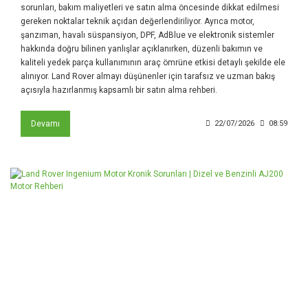
sorunları, bakım maliyetleri ve satın alma öncesinde dikkat edilmesi
gereken noktalar teknik açıdan değerlendiriliyor. Ayrıca motor,
şanzıman, havalı süspansiyon, DPF, AdBlue ve elektronik sistemler
hakkında doğru bilinen yanlışlar açıklanırken, düzenli bakımın ve
kaliteli yedek parça kullanımının araç ömrüne etkisi detaylı şekilde ele
alınıyor. Land Rover almayı düşünenler için tarafsız ve uzman bakış
açısıyla hazırlanmış kapsamlı bir satın alma rehberi.
Devamı
22/07/2026
08:59