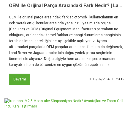
OEM ile Orijinal Parça Arasındaki Fark Nedir? | Land Rover ve Jaguar Yedek Parça Rehberi
OEM ile orijinal parça arasındaki farklar, otomobil kullanıcılarının en
çok merak ettiği konular arasında yer alır. Bu yazımızda orijinal
(Genuine) ve OEM (Original Equipment Manufacturer) parçaların ne
olduğunu, aralarındaki temel farkları ve hangi durumlarda hangisinin
tercih edilmesi gerektiğini detaylı şekilde açıklıyoruz. Ayrıca
aftermarket parçalarla OEM parçalar arasındaki farklara da değinerek,
Land Rover ve Jaguar araçlar için doğru yedek parça seçiminin
önemini ele alıyoruz. Doğru bilgiyle hem aracınızın performansını
koruyabilir hem de bütçenize en uygun çözümü seçebilirsiniz.
Devamı
19/07/2026
23:12