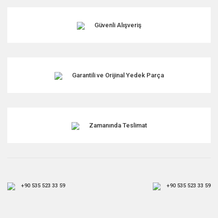
Güvenli Alışveriş
Garantili ve Orijinal Yedek Parça
Zamanında Teslimat
+90 535 523 33 59
+90 535 523 33 59