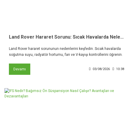
Land Rover Hararet Sorunu: Sıcak Havalarda Neler Kontrol Edilmeli?
Land Rover hararet sorununun nedenlerini keşfedin. Sıcak havalarda
soğutma suyu, radyatör hortumu, fan ve V-kayışı kontrollerini öğrenin.
Devamı
03/08/2026
10:38