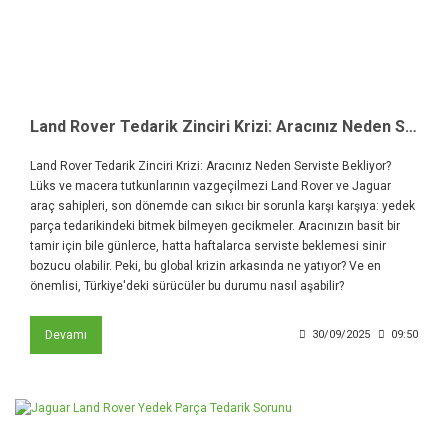
Land Rover Tedarik Zinciri Krizi: Aracınız Neden Serviste Bekliyor
Land Rover Tedarik Zinciri Krizi: Aracınız Neden Serviste Bekliyor?
Lüks ve macera tutkunlarının vazgeçilmezi Land Rover ve Jaguar
araç sahipleri, son dönemde can sıkıcı bir sorunla karşı karşıya: yedek
parça tedarikindeki bitmek bilmeyen gecikmeler. Aracınızın basit bir
tamir için bile günlerce, hatta haftalarca serviste beklemesi sinir
bozucu olabilir. Peki, bu global krizin arkasında ne yatıyor? Ve en
önemlisi, Türkiye'deki sürücüler bu durumu nasıl aşabilir?
Devamı
30/09/2025
09:50