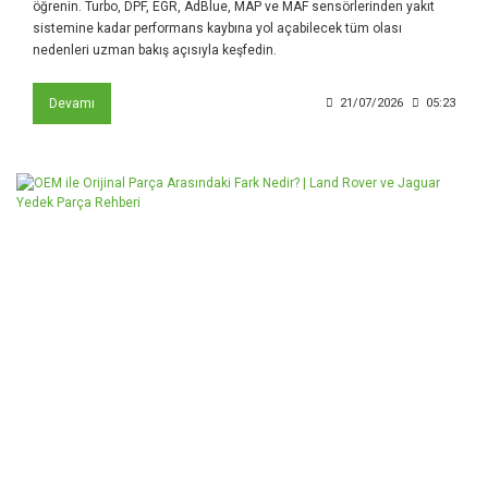
öğrenin. Turbo, DPF, EGR, AdBlue, MAP ve MAF sensörlerinden yakıt
sistemine kadar performans kaybına yol açabilecek tüm olası
nedenleri uzman bakış açısıyla keşfedin.
Devamı
21/07/2026
05:23