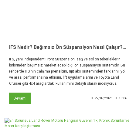
IFS Nedir? Bağımsız Ön Süspansiyon Nasıl Çalışır? Avantajları ve Dezavantajları
IFS, yani Independent Front Suspension, sağ ve sol ön tekerleklerin
birbirinden bağımsız hareket edebildiği ön süspansiyon sistemidir. Bu
rehberde IFS'nin çalışma prensibini, rijit aks sisteminden farklarını, yol
ve arazi performansına etkisini, lift uygulamalarını ve Toyota Land
Cruiser gibi 4x4 araçlardaki kullanımını detaylı olarak inceliyoruz.
Devamı
27/07/2026
19:06