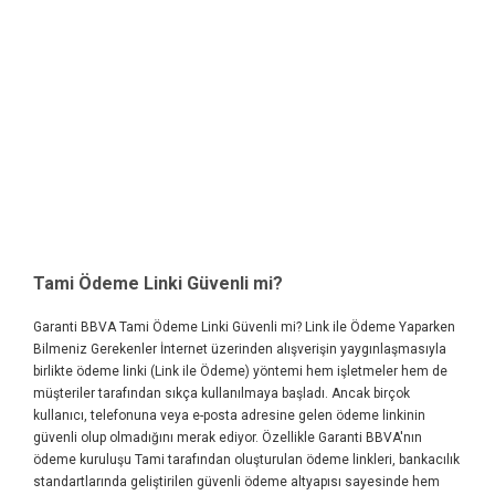
Tami Ödeme Linki Güvenli mi?
Garanti BBVA Tami Ödeme Linki Güvenli mi? Link ile Ödeme Yaparken
Bilmeniz Gerekenler İnternet üzerinden alışverişin yaygınlaşmasıyla
birlikte ödeme linki (Link ile Ödeme) yöntemi hem işletmeler hem de
müşteriler tarafından sıkça kullanılmaya başladı. Ancak birçok
kullanıcı, telefonuna veya e-posta adresine gelen ödeme linkinin
güvenli olup olmadığını merak ediyor. Özellikle Garanti BBVA'nın
ödeme kuruluşu Tami tarafından oluşturulan ödeme linkleri, bankacılık
standartlarında geliştirilen güvenli ödeme altyapısı sayesinde hem