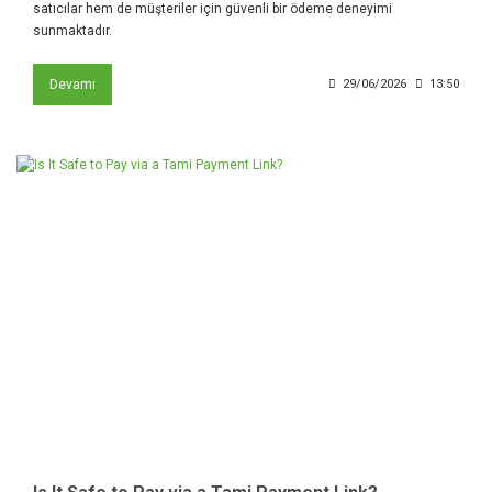
satıcılar hem de müşteriler için güvenli bir ödeme deneyimi
sunmaktadır.
Devamı
29/06/2026
13:50