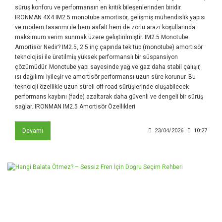
sürüş konforu ve performansın en kritik bileşenlerinden biridir.
IRONMAN 4X4 IM2.5 monotube amortisör, gelişmiş mühendislik yapısı
ve modern tasarımı ile hem asfalt hem de zorlu arazi koşullarında
maksimum verim sunmak üzere geliştirilmiştir. IM2.5 Monotube
Amortisör Nedir? IM2.5, 2.5 inç çapında tek tüp (monotube) amortisör
teknolojisi ile üretilmiş yüksek performanslı bir süspansiyon
çözümüdür. Monotube yapı sayesinde yağ ve gaz daha stabil çalışır,
ısı dağılımı iyileşir ve amortisör performansı uzun süre korunur. Bu
teknoloji özellikle uzun süreli off-road sürüşlerinde oluşabilecek
performans kaybını (fade) azaltarak daha güvenli ve dengeli bir sürüş
sağlar. IRONMAN IM2.5 Amortisör Özellikleri
Devamı
23/04/2026
10:27