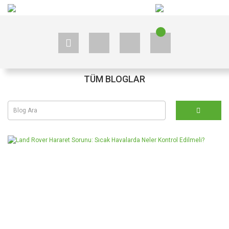
+90 535 523 33 59
+90 535 523 33 59
TÜM BLOGLAR