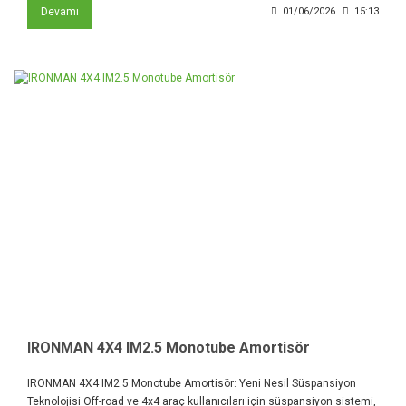
Devamı
01/06/2026
15:13
IRONMAN 4X4 IM2.5 Monotube Amortisör
IRONMAN 4X4 IM2.5 Monotube Amortisör: Yeni Nesil Süspansiyon
Teknolojisi Off-road ve 4x4 araç kullanıcıları için süspansiyon sistemi,