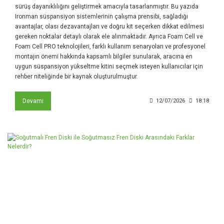
sürüş dayanıklılığını geliştirmek amacıyla tasarlanmıştır. Bu yazıda
Ironman süspansiyon sistemlerinin çalışma prensibi, sağladığı
avantajlar, olası dezavantajları ve doğru kit seçerken dikkat edilmesi
gereken noktalar detaylı olarak ele alınmaktadır. Ayrıca Foam Cell ve
Foam Cell PRO teknolojileri, farklı kullanım senaryoları ve profesyonel
montajın önemi hakkında kapsamlı bilgiler sunularak, aracına en
uygun süspansiyon yükseltme kitini seçmek isteyen kullanıcılar için
rehber niteliğinde bir kaynak oluşturulmuştur.
Devamı
12/07/2026
18:18