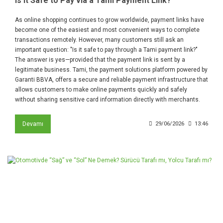
Is It Safe to Pay via a Tami Payment Link?
As online shopping continues to grow worldwide, payment links have
become one of the easiest and most convenient ways to complete
transactions remotely. However, many customers still ask an
important question: "Is it safe to pay through a Tami payment link?"
The answer is yes—provided that the payment link is sent by a
legitimate business. Tami, the payment solutions platform powered by
Garanti BBVA, offers a secure and reliable payment infrastructure that
allows customers to make online payments quickly and safely
without sharing sensitive card information directly with merchants.
Devamı
29/06/2026
13:46