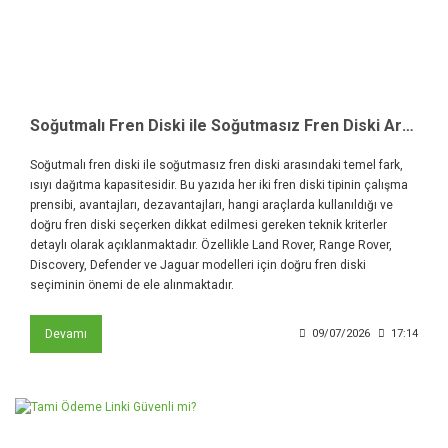
Soğutmalı Fren Diski ile Soğutmasız Fren Diski Arasındaki Farklar Nelerdir?
Soğutmalı fren diski ile soğutmasız fren diski arasındaki temel fark,
ısıyı dağıtma kapasitesidir. Bu yazıda her iki fren diski tipinin çalışma
prensibi, avantajları, dezavantajları, hangi araçlarda kullanıldığı ve
doğru fren diski seçerken dikkat edilmesi gereken teknik kriterler
detaylı olarak açıklanmaktadır. Özellikle Land Rover, Range Rover,
Discovery, Defender ve Jaguar modelleri için doğru fren diski
seçiminin önemi de ele alınmaktadır.
Devamı
09/07/2026
17:14