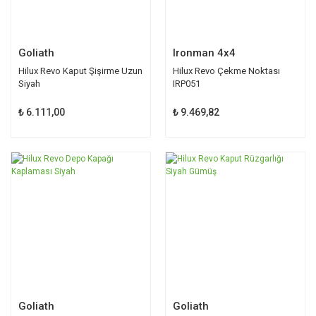
Goliath
Ironman 4x4
Hilux Revo Kaput Şişirme Uzun
Hilux Revo Çekme Noktası
Siyah
IRP051
₺ 6.111,00
₺ 9.469,82
Goliath
Goliath