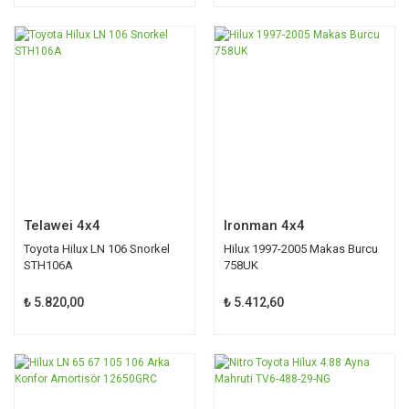
Telawei 4x4
Ironman 4x4
Toyota Hilux LN 106 Snorkel
Hilux 1997-2005 Makas Burcu
STH106A
758UK
₺ 5.820,00
₺ 5.412,60