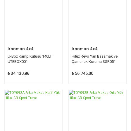
Ironman 4x4
Ironman 4x4
U-Box Kamp Kutusu 140LT
Hilux Revo Yan Basamak ve
UTEBOX001
Çamurluk Koruma SSR051
₺ 34.130,86
₺ 56.745,00