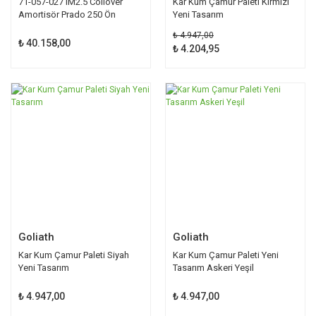
71-057-027 IM2.5 Coilover
Kar Kum Çamur Paleti Kırmızı
Amortisör Prado 250 Ön
Yeni Tasarım
₺ 4.947,00
₺ 40.158,00
₺ 4.204,95
Goliath
Goliath
Kar Kum Çamur Paleti Siyah
Kar Kum Çamur Paleti Yeni
Yeni Tasarım
Tasarım Askeri Yeşil
₺ 4.947,00
₺ 4.947,00