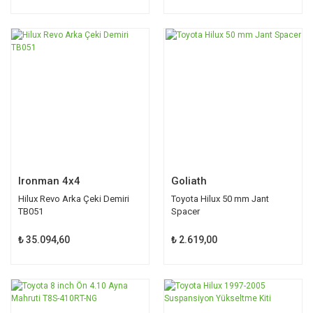
Ironman 4x4
Goliath
Hilux Revo Arka Çeki Demiri
Toyota Hilux 50 mm Jant
TB051
Spacer
₺ 35.094,60
₺ 2.619,00