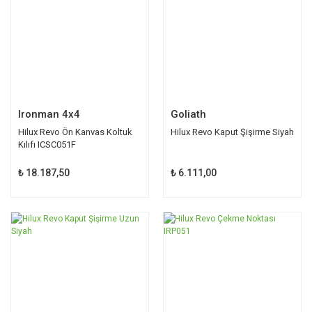
Ironman 4x4
Goliath
Hilux Revo Ön Kanvas Koltuk
Hilux Revo Kaput Şişirme Siyah
Kılıfı ICSC051F
₺ 18.187,50
₺ 6.111,00