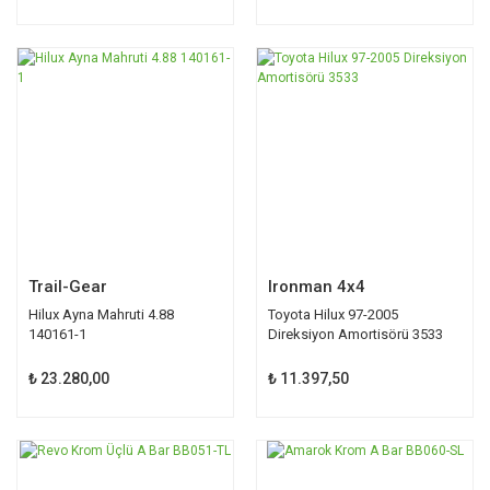
Trail-Gear
Ironman 4x4
Hilux Ayna Mahruti 4.88
Toyota Hilux 97-2005
140161-1
Direksiyon Amortisörü 3533
₺ 23.280,00
₺ 11.397,50