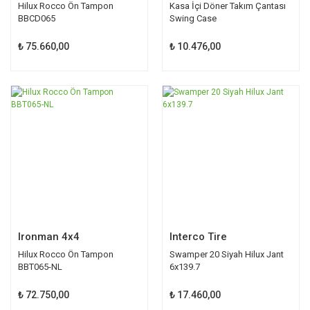
Hilux Rocco Ön Tampon
Kasa İçi Döner Takım Çantası
BBCD065
Swing Case
₺ 75.660,00
₺ 10.476,00
Ironman 4x4
Interco Tire
Hilux Rocco Ön Tampon
Swamper 20 Siyah Hilux Jant
BBT065-NL
6x139.7
₺ 72.750,00
₺ 17.460,00