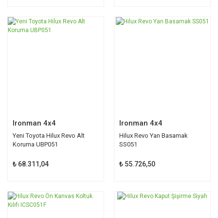
Ironman 4x4
Ironman 4x4
Yeni Toyota Hilux Revo Alt
Hilux Revo Yan Basamak
Koruma UBP051
SS051
₺ 68.311,04
₺ 55.726,50