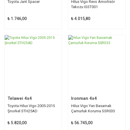
Toyota Jant Spacer
Hilux Vigo Revo Amortisör
Takozu ISST001
₺ 1.746,00
₺ 4.015,80
Telawei 4x4
Ironman 4x4
Toyota Hilux Vigo 2005-2015
Hilux Vigo Yan Basamak
Şnorkel STH25AD
Çamurluk Koruma SSR033
₺ 5.820,00
₺ 56.745,00