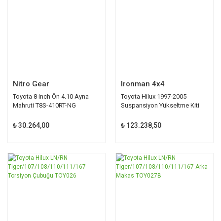
Nitro Gear
Ironman 4x4
Toyota 8 inch Ön 4.10 Ayna
Toyota Hilux 1997-2005
Mahruti T8S-410RT-NG
Suspansiyon Yükseltme Kiti
₺ 30.264,00
₺ 123.238,50