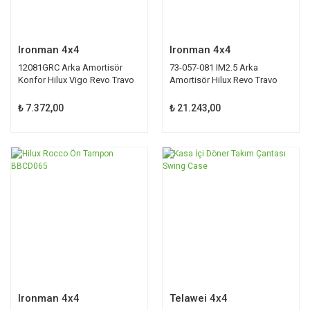
Ironman 4x4
Ironman 4x4
12081GRC Arka Amortisör
73-057-081 IM2.5 Arka
Konfor Hilux Vigo Revo Travo
Amortisör Hilux Revo Travo
₺ 7.372,00
₺ 21.243,00
Ironman 4x4
Telawei 4x4