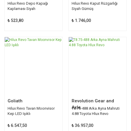
Hilux Revo Depo Kapağı
Hilux Revo Kaput Rüzgarlığı
Kaplaması Siyah
Siyah Gümüş
₺ 523,80
₺ 1.746,00
Goliath
Revolution Gear and
Axle
Hilux Revo Tavan Moonvisor
T8.75-488 Arka Ayna Mahruti
Kep LED Işıklı
4.88 Toyota Hlux Revo
₺ 6.547,50
₺ 36.957,00