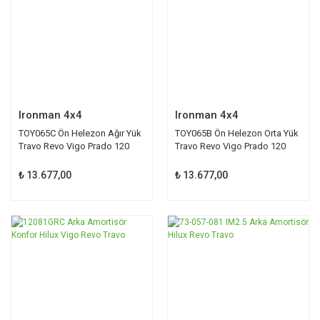
Ironman 4x4
Ironman 4x4
TOY065C Ön Helezon Ağır Yük
TOY065B Ön Helezon Orta Yük
Travo Revo Vigo Prado 120
Travo Revo Vigo Prado 120
150
150
₺ 13.677,00
₺ 13.677,00