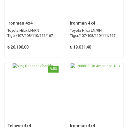
Ironman 4x4
Ironman 4x4
Toyota Hilux LN/RN
Toyota Hilux LN/RN
Tiger/107/108/110/111/167
Tiger/107/108/110/111/167
Torsiyon Çubuğu TOY026
Arka Makas TOY027B
₺ 26.190,00
₺ 19.031,40
%50
Telawei 4x4
Ironman 4x4