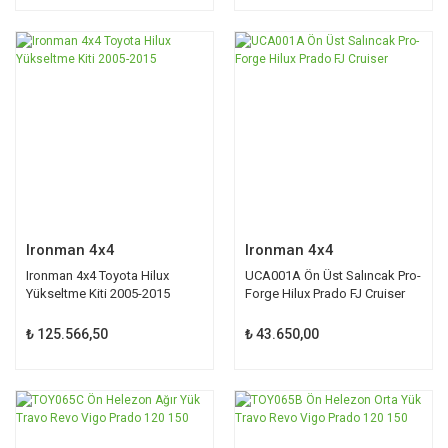
Ironman 4x4
Ironman 4x4
Ironman 4x4 Toyota Hilux
UCA001A Ön Üst Salıncak Pro-
Yükseltme Kiti 2005-2015
Forge Hilux Prado FJ Cruiser
₺ 125.566,50
₺ 43.650,00