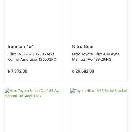
Ironman 4x4
Nitro Gear
Hilux LN 65 67 105 106 Arka
Nitro Toyota Hilux 4.88 Ayna
Konfor Amortisör 12650GRC
Mahruti TV6-488-29-NG
₺ 7.372,00
₺ 29.682,00