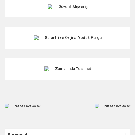
Güvenli Alışveriş
Garantili ve Orijinal Yedek Parça
Zamanında Teslimat
+90 535 523 33 59
+90 535 523 33 59
Kurumsal