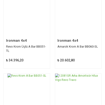
Ironman 4x4
Ironman 4x4
Revo Krom Üçlü A Bar BB051-
Amarok Krom A Bar BB060-SL
TL
₺ 34.396,20
₺ 20.602,80