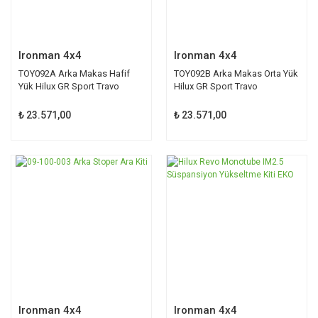
Ironman 4x4
Ironman 4x4
TOY092A Arka Makas Hafif
TOY092B Arka Makas Orta Yük
Yük Hilux GR Sport Travo
Hilux GR Sport Travo
₺ 23.571,00
₺ 23.571,00
YENİ
Ironman 4x4
Ironman 4x4