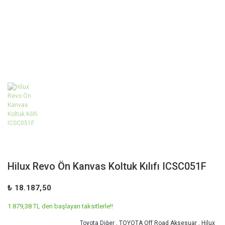
Hilux Revo Ön Kanvas Koltuk Kılıfı ICSC051F
₺ 18.187,50
1.879,38 TL den başlayan taksitlerle!!
Toyota Diğer
,
TOYOTA Off Road Aksesuar
,
Hilux