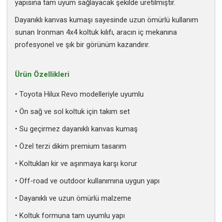
yapısına tam uyum sağlayacak şekilde üretilmiştir.
Dayanıklı kanvas kumaşı sayesinde uzun ömürlü kullanım
sunan Ironman 4x4 koltuk kılıfı, aracın iç mekanına
profesyonel ve şık bir görünüm kazandırır.
Ürün Özellikleri
• Toyota Hilux Revo modelleriyle uyumlu
• Ön sağ ve sol koltuk için takım set
• Su geçirmez dayanıklı kanvas kumaş
• Özel terzi dikim premium tasarım
• Koltukları kir ve aşınmaya karşı korur
• Off-road ve outdoor kullanımına uygun yapı
• Dayanıklı ve uzun ömürlü malzeme
• Koltuk formuna tam uyumlu yapı