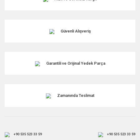
Güvenli Alışveriş
Garantili ve Orijinal Yedek Parça
Zamanında Teslimat
+90 535 523 33 59
+90 535 523 33 59