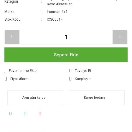
Kategori
Revo Aksesuar
Marka
Ironman 4x4
Stok Kodu
ICSC051F
Sepete Ekle
Tavsiye Et
Fiyat Alarmı
Karşılaştır
Aynı gün kargo
Kargo bedava