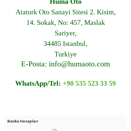
Huma Oto
Ataturk Oto Sanayi Sitesi 2. Kisim,
14. Sokak, No: 457, Maslak
Sariyer,
34485 Istanbul,
Turkiye
E-Posta: info@humaoto.com
WhatsApp/Tel:
+90 535 523 33 59
Banka Hesapları