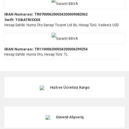
IBAN Numarası: TR070006200034200009082062
Swift: TGBATRISXXX
Hesap Sahibi: Huma Oto Sanayi Ticaret Ltd Sti, Hesap Türü: Vadesiz USD
IBAN Numarası: TR110006200034200006299254
Hesap Sahibi: Huma Oto, Hesap Türü: TL
Hızlı ve Ücretsiz Kargo
Güvenli Alışveriş