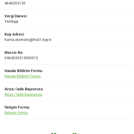
4640303130
Vergi Dairesi
Yenikapı
Kep Adresi
huma.otomotiv@hs01.kep.tr
Mersis No
0464030313000015
Havale Bildirim Formu
Havale Bildirim Formu
Arıza / İade Başvurusu
Arıza / İade Başvurusu
İletişim Formu
İletişim Formu