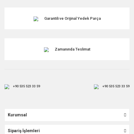
Garantili ve Orijinal Yedek Parça
Zamanında Teslimat
+90 535 523 33 59
+90 535 523 33 59
Kurumsal
Sipariş İşlemleri