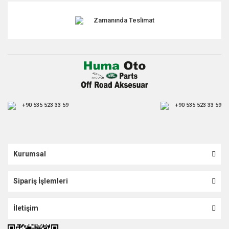
Zamanında Teslimat
+90 535 523 33 59
+90 535 523 33 59
Kurumsal
Sipariş İşlemleri
İletişim