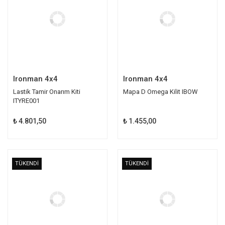
Ironman 4x4
Ironman 4x4
Lastik Tamir Onarım Kiti
Mapa D Omega Kilit IBOW
ITYRE001
₺ 4.801,50
₺ 1.455,00
TÜKENDİ
TÜKENDİ