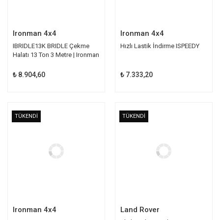
Ironman 4x4
Ironman 4x4
IBRIDLE13K BRIDLE Çekme
Hızlı Lastik İndirme ISPEEDY
Halatı 13 Ton 3 Metre | Ironman
₺ 8.904,60
₺ 7.333,20
TÜKENDİ
TÜKENDİ
Ironman 4x4
Land Rover