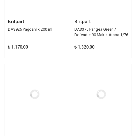
Britpart
Britpart
DA3926 Yağdanlık 200 ml
DA3375 Pangea Green /
Defender 90 Maket Araba 1/76
₺ 1.170,00
₺ 1.320,00