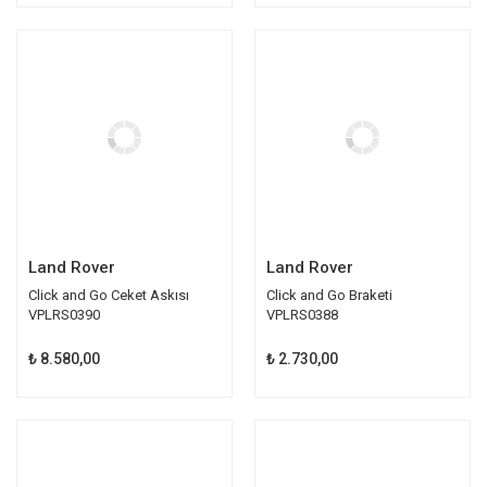
Land Rover
Land Rover
Click and Go Ceket Askısı
Click and Go Braketi
VPLRS0390
VPLRS0388
₺ 8.580,00
₺ 2.730,00