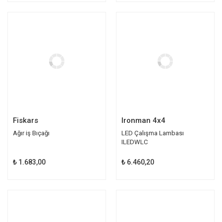
Fiskars
Ironman 4x4
Ağır iş Bıçağı
LED Çalışma Lambası
ILEDWLC
₺ 1.683,00
₺ 6.460,20