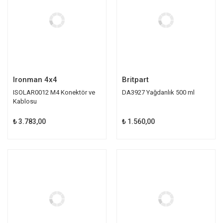
Ironman 4x4
Britpart
ISOLAR0012 M4 Konektör ve
DA3927 Yağdanlık 500 ml
Kablosu
₺ 3.783,00
₺ 1.560,00