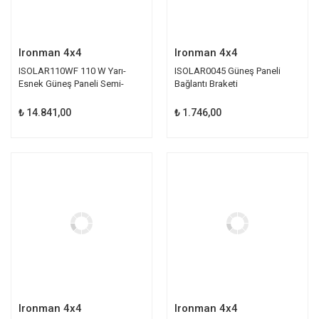
Ironman 4x4
Ironman 4x4
ISOLAR110WF 110 W Yarı-
ISOLAR0045 Güneş Paneli
Esnek Güneş Paneli Semi-
Bağlantı Braketi
Flexible
₺ 14.841,00
₺ 1.746,00
Ironman 4x4
Ironman 4x4