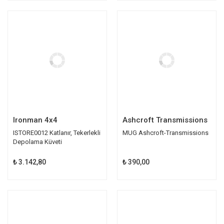
Ironman 4x4
Ashcroft Transmissions
ISTORE0012 Katlanır, Tekerlekli
MUG Ashcroft-Transmissions
Depolama Küveti
₺ 3.142,80
₺ 390,00