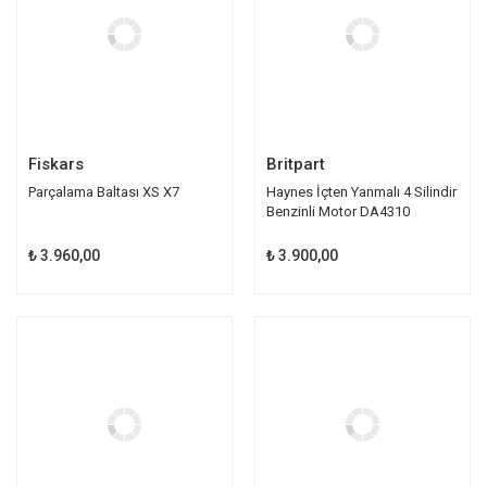
Fiskars
Britpart
Parçalama Baltası XS X7
Haynes İçten Yanmalı 4 Silindir
Benzinli Motor DA4310
₺ 3.960,00
₺ 3.900,00