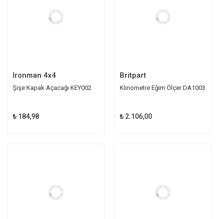
Ironman 4x4
Britpart
Şişe Kapak Açacağı KEY002
Klinometre Eğim Ölçer DA1003
₺ 184,98
₺ 2.106,00