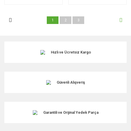
1
2
3
Hızlı ve Ücretsiz Kargo
Güvenli Alışveriş
Garantili ve Orijinal Yedek Parça