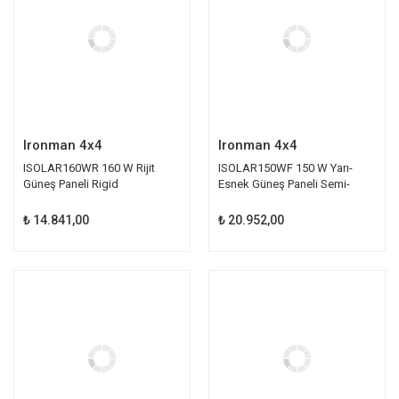
Ironman 4x4
Ironman 4x4
ISOLAR160WR 160 W Rijit
ISOLAR150WF 150 W Yarı-
Güneş Paneli Rigid
Esnek Güneş Paneli Semi-
Flexible
₺ 14.841,00
₺ 20.952,00