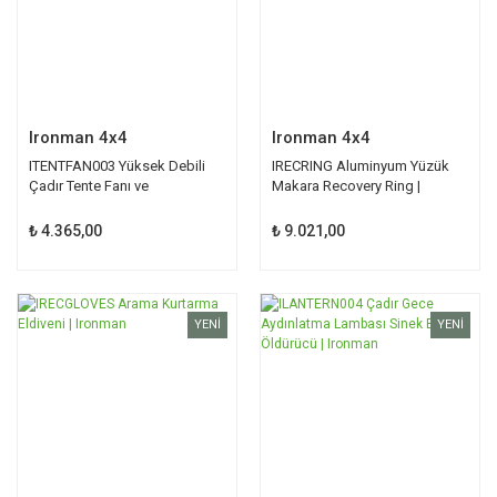
Ironman 4x4
Ironman 4x4
ITENTFAN003 Yüksek Debili
IRECRING Aluminyum Yüzük
Çadır Tente Fanı ve
Makara Recovery Ring |
Aydınlatması | Ironman
Ironman
₺ 4.365,00
₺ 9.021,00
YENİ
YENİ