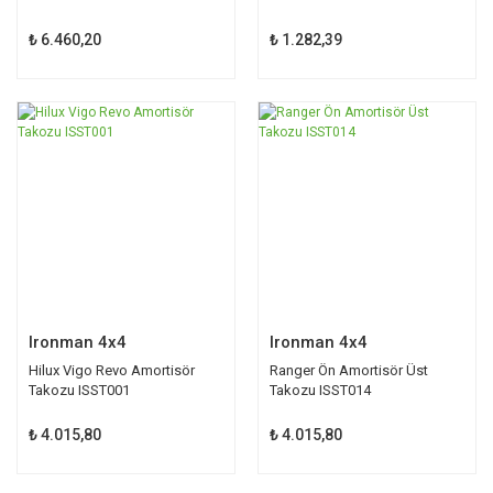
₺ 6.460,20
₺ 1.282,39
Ironman 4x4
Ironman 4x4
Hilux Vigo Revo Amortisör
Ranger Ön Amortisör Üst
Takozu ISST001
Takozu ISST014
₺ 4.015,80
₺ 4.015,80