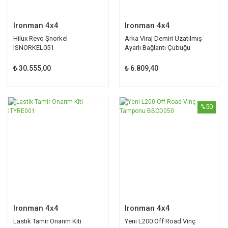
Ironman 4x4
Ironman 4x4
Hilux Revo Şnorkel
Arka Viraj Demiri Uzatılmış
ISNORKEL051
Ayarlı Bağlantı Çubuğu
SBEXT007
₺ 30.555,00
₺ 6.809,40
%50
Ironman 4x4
Ironman 4x4
Lastik Tamir Onarım Kiti
Yeni L200 Off Road Vinç