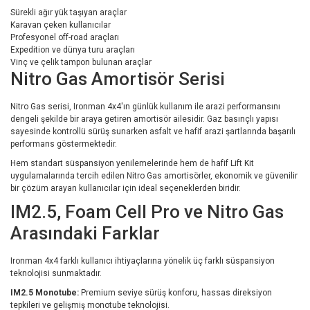
Sürekli ağır yük taşıyan araçlar
Karavan çeken kullanıcılar
Profesyonel off-road araçları
Expedition ve dünya turu araçları
Vinç ve çelik tampon bulunan araçlar
Nitro Gas Amortisör Serisi
Nitro Gas serisi, Ironman 4x4'ın günlük kullanım ile arazi performansını
dengeli şekilde bir araya getiren amortisör ailesidir. Gaz basınçlı yapısı
sayesinde kontrollü sürüş sunarken asfalt ve hafif arazi şartlarında başarılı
performans göstermektedir.
Hem standart süspansiyon yenilemelerinde hem de hafif Lift Kit
uygulamalarında tercih edilen Nitro Gas amortisörler, ekonomik ve güvenilir
bir çözüm arayan kullanıcılar için ideal seçeneklerden biridir.
IM2.5, Foam Cell Pro ve Nitro Gas
Arasındaki Farklar
Ironman 4x4 farklı kullanıcı ihtiyaçlarına yönelik üç farklı süspansiyon
teknolojisi sunmaktadır.
IM2.5 Monotube:
Premium seviye sürüş konforu, hassas direksiyon
tepkileri ve gelişmiş monotube teknolojisi.