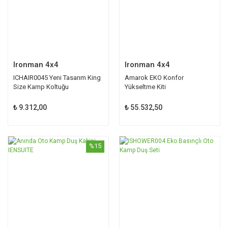
Ironman 4x4
Ironman 4x4
ICHAIR0045 Yeni Tasarım King
Amarok EKO Konfor
Size Kamp Koltuğu
Yükseltme Kiti
₺ 9.312,00
₺ 55.532,50
%15