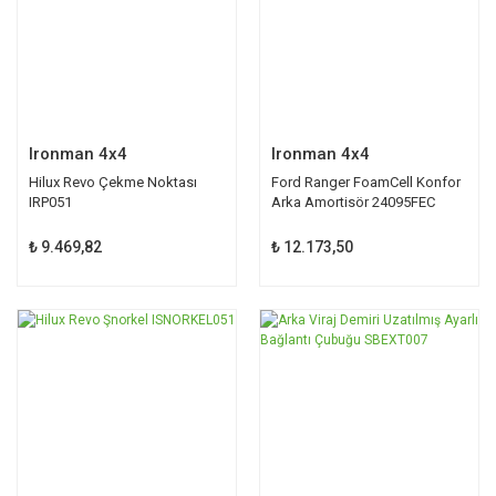
Ironman 4x4
Ironman 4x4
Hilux Revo Çekme Noktası
Ford Ranger FoamCell Konfor
IRP051
Arka Amortisör 24095FEC
₺ 9.469,82
₺ 12.173,50