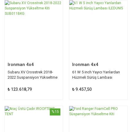
Ironman 4x4
Ironman 4x4
Subaru XV Crosstrek 2018-
61 W 5 inch Yayıcı Yanlardan
2022 Suspansiyon Yükseltme
Hüzmeli Sürüş Lambası
Kiti SUB011BKG
ILEDUNI5
₺ 123.618,79
₺ 9.457,50
%15