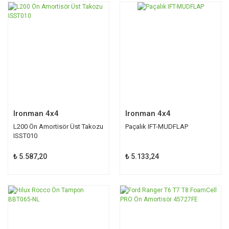
Ironman 4x4
Ironman 4x4
L200 Ön Amortisör Üst Takozu
Paçalık IFT-MUDFLAP
ISST010
₺ 5.587,20
₺ 5.133,24