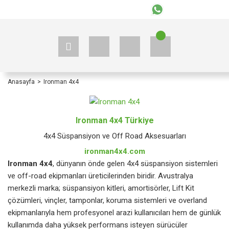
+90 535 523 33 59
+90 535 523 33 59
Anasayfa
Ironman 4x4
Ironman 4x4 Türkiye
4x4 Süspansiyon ve Off Road Aksesuarları
ironman4x4.com
Ironman 4x4
, dünyanın önde gelen 4x4 süspansiyon sistemleri
ve off-road ekipmanları üreticilerinden biridir. Avustralya
merkezli marka; süspansiyon kitleri, amortisörler, Lift Kit
çözümleri, vinçler, tamponlar, koruma sistemleri ve overland
ekipmanlarıyla hem profesyonel arazi kullanıcıları hem de günlük
kullanımda daha yüksek performans isteyen sürücüler