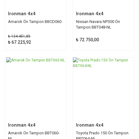
Ironman 4x4
Ironman 4x4
Amarok Ön Tampon BBCD060
Nissan Navara NP300 Ön
Tampon BBT048-NL
₺ 134.451,85
₺ 72.750,00
₺ 67.225,92
Ironman 4x4
Ironman 4x4
Amarok Ön Tampon BBT060-
Toyota Prado 150 Ön Tampon
NL
BBT064-NL