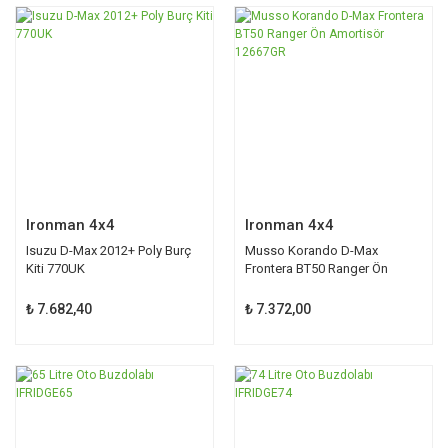
Ironman 4x4
Ironman 4x4
Isuzu D-Max 2012+ Poly Burç
Musso Korando D-Max
Kiti 770UK
Frontera BT50 Ranger Ön
Amortisör 12667GR
₺ 7.682,40
₺ 7.372,00