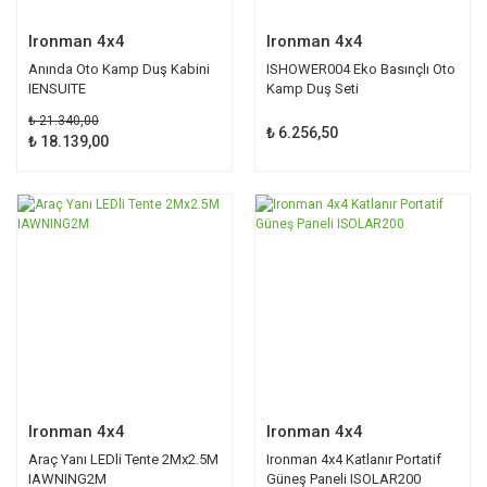
Ironman 4x4
Ironman 4x4
Anında Oto Kamp Duş Kabini
ISHOWER004 Eko Basınçlı Oto
IENSUITE
Kamp Duş Seti
₺ 21.340,00
₺ 6.256,50
₺ 18.139,00
Ironman 4x4
Ironman 4x4
Araç Yanı LEDli Tente 2Mx2.5M
Ironman 4x4 Katlanır Portatif
IAWNING2M
Güneş Paneli ISOLAR200