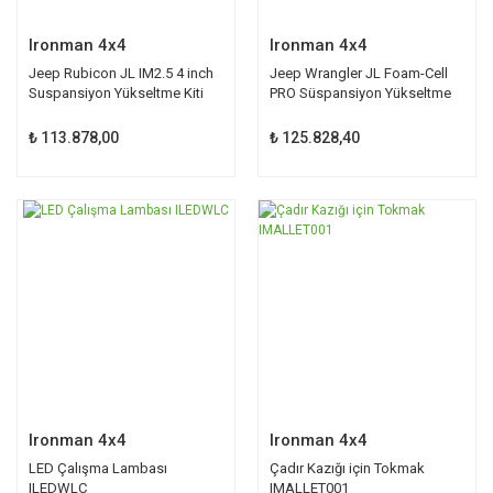
Ironman 4x4
Ironman 4x4
Jeep Rubicon JL IM2.5 4 inch
Jeep Wrangler JL Foam-Cell
Suspansiyon Yükseltme Kiti
PRO Süspansiyon Yükseltme
Kiti
₺ 113.878,00
₺ 125.828,40
Ironman 4x4
Ironman 4x4
LED Çalışma Lambası
Çadır Kazığı için Tokmak
ILEDWLC
IMALLET001