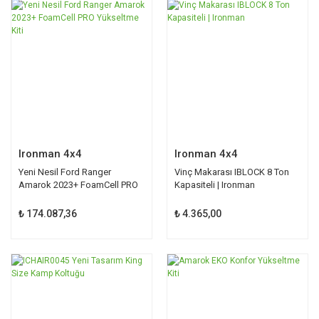
Ironman 4x4
Ironman 4x4
Yeni Nesil Ford Ranger
Vinç Makarası IBLOCK 8 Ton
Amarok 2023+ FoamCell PRO
Kapasiteli | Ironman
Yükseltme Kiti
₺ 174.087,36
₺ 4.365,00