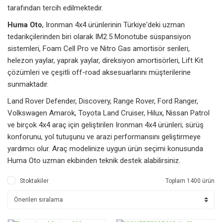
tarafından tercih edilmektedir.
Huma Oto
, Ironman 4x4 ürünlerinin Türkiye'deki uzman
tedarikçilerinden biri olarak IM2.5 Monotube süspansiyon
sistemleri, Foam Cell Pro ve Nitro Gas amortisör serileri,
helezon yaylar, yaprak yaylar, direksiyon amortisörleri, Lift Kit
çözümleri ve çeşitli off-road aksesuarlarını müşterilerine
sunmaktadır.
Land Rover Defender, Discovery, Range Rover, Ford Ranger,
Volkswagen Amarok, Toyota Land Cruiser, Hilux, Nissan Patrol
ve birçok 4x4 araç için geliştirilen Ironman 4x4 ürünleri; sürüş
konforunu, yol tutuşunu ve arazi performansını geliştirmeye
yardımcı olur. Araç modelinize uygun ürün seçimi konusunda
Huma Oto uzman ekibinden teknik destek alabilirsiniz.
Stoktakiler
Toplam 1400 ürün