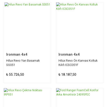
Ironman 4x4
Ironman 4x4
Hilux Revo Yan Basamak
Hilux Revo Ön Kanvas Koltuk
SS051
Kılıfı ICSC051F
₺ 55.726,50
₺ 18.187,50