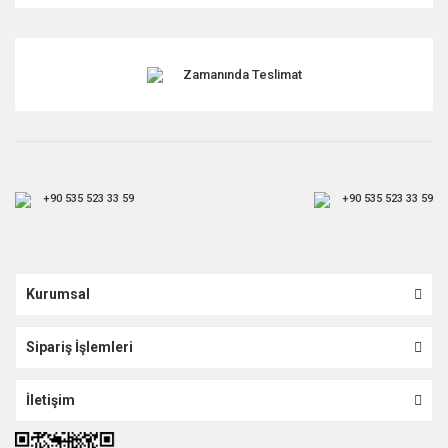
Gönder
Zamanında Teslimat
+90 535 523 33 59
+90 535 523 33 59
Kurumsal
Sipariş İşlemleri
İletişim