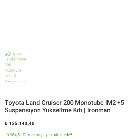
Toyota Land Cruiser 200 Monotube IM2 +5
Süspansiyon Yükseltme Kiti | Ironman
₺ 135.140,40
13.964,51 TL den başlayan taksitlerle!!