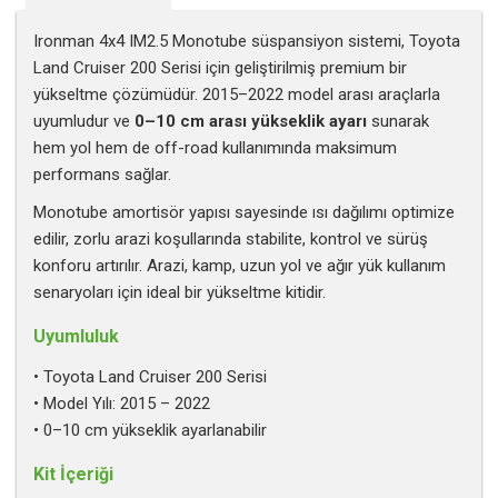
Ironman 4x4 IM2.5 Monotube süspansiyon sistemi, Toyota
Land Cruiser 200 Serisi için geliştirilmiş premium bir
yükseltme çözümüdür. 2015–2022 model arası araçlarla
uyumludur ve
0–10 cm arası yükseklik ayarı
sunarak
hem yol hem de off-road kullanımında maksimum
performans sağlar.
Monotube amortisör yapısı sayesinde ısı dağılımı optimize
edilir, zorlu arazi koşullarında stabilite, kontrol ve sürüş
konforu artırılır. Arazi, kamp, uzun yol ve ağır yük kullanım
senaryoları için ideal bir yükseltme kitidir.
Uyumluluk
• Toyota Land Cruiser 200 Serisi
• Model Yılı: 2015 – 2022
• 0–10 cm yükseklik ayarlanabilir
Kit İçeriği