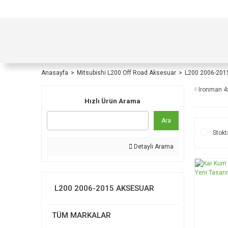
TÜRKİYE İÇİ TÜM ALIŞVERİŞLERİNİZDE KOŞULS
Anasayfa
Mitsubishi L200 Off Road Aksesuar
L200 2006-201
Ironman 4
Hızlı Ürün Arama
Ara
Stokt
Detaylı Arama
L200 2006-2015 AKSESUAR
TÜM MARKALAR