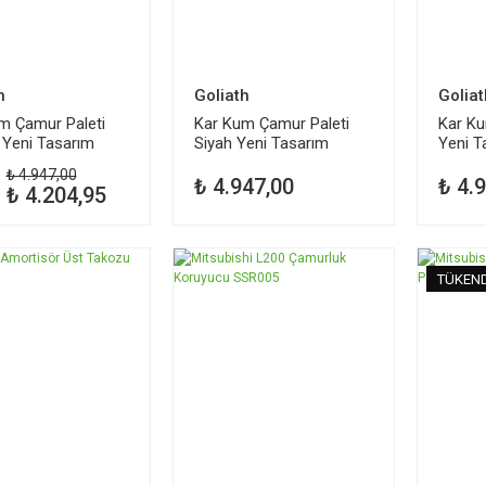
h
Goliath
Goliat
m Çamur Paleti
Kar Kum Çamur Paleti
Kar Ku
ı Yeni Tasarım
Siyah Yeni Tasarım
Yeni T
₺ 4.947,00
₺ 4.947,00
₺ 4.
₺ 4.204,95
TÜKEN