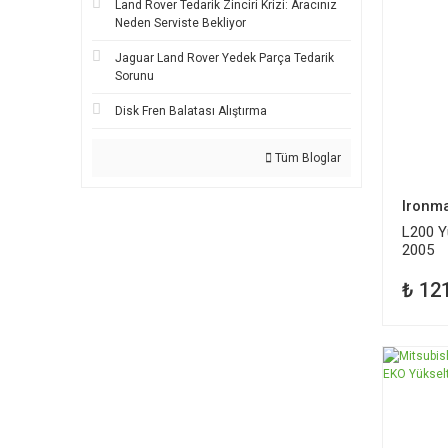
Land Rover Tedarik Zinciri Krizi: Aracınız
Neden Serviste Bekliyor
Jaguar Land Rover Yedek Parça Tedarik
Sorunu
Disk Fren Balatası Alıştırma
Tüm Bloglar
Ironm
L200 Y
2005
₺ 12
TÜKEND