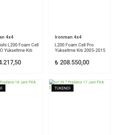
an 4x4
Ironman 4x4
ishi L200 Foam Cell
L200 Foam Cell Pro
O Yükseltme Kiti
Yükseltme Kiti 2005-2015
Mitsubishi
4.217,50
₺ 208.550,00
Dİ
TÜKENDİ