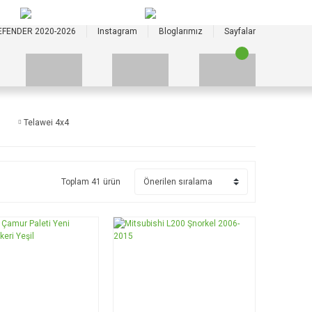
+90 535 523 33 59
+90 535 523 33 59
EFENDER 2020-2026
Instagram
Bloglarımız
Sayfalar
Telawei 4x4
Toplam 41 ürün