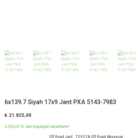
6x139.7 Siyah 17x9 Jant PXA 5143-7983
₺ 21.825,00
2.255,25 TL den başlayan taksitlerle!!
Off Road Jant
,
TOYOTA Off Road Aksesuar
,