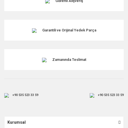
Güvenli Alışveriş
Garantili ve Orijinal Yedek Parça
Zamanında Teslimat
+90 535 523 33 59
+90 535 523 33 59
Kurumsal