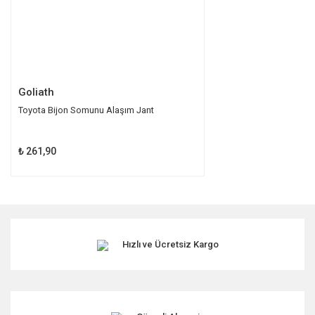
Gönder
Goliath
Toyota Bijon Somunu Alaşım Jant
₺ 261,90
Hızlı ve Ücretsiz Kargo