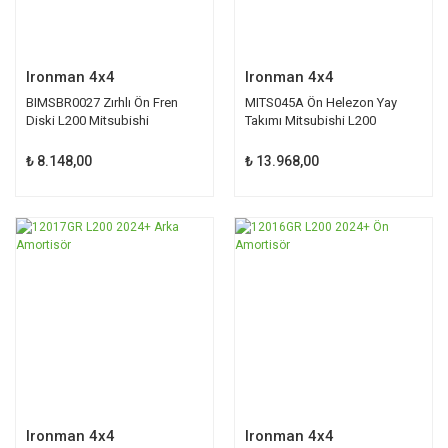
Ironman 4x4
Ironman 4x4
BIMSBR0027 Zırhlı Ön Fren
MITS045A Ön Helezon Yay
Diski L200 Mitsubishi
Takımı Mitsubishi L200
₺ 8.148,00
₺ 13.968,00
Ironman 4x4
Ironman 4x4