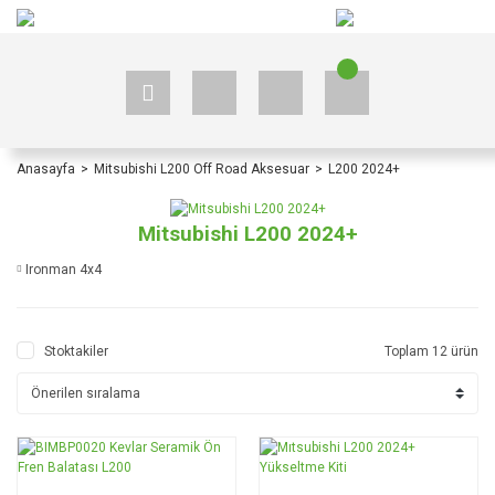
+90 535 523 33 59
+90 535 523 33 59
Anasayfa
Mitsubishi L200 Off Road Aksesuar
L200 2024+
Mitsubishi L200 2024+
Ironman 4x4
Stoktakiler
Toplam 12 ürün