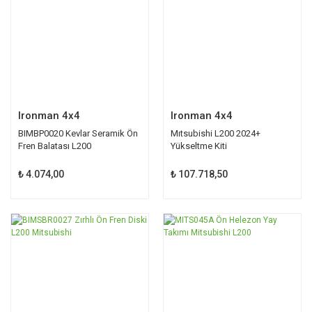
Ironman 4x4
Ironman 4x4
BIMBP0020 Kevlar Seramik Ön
Mıtsubishi L200 2024+
Fren Balatası L200
Yükseltme Kiti
₺ 4.074,00
₺ 107.718,50