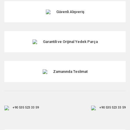
Güvenli Alışveriş
Garantili ve Orijinal Yedek Parça
Zamanında Teslimat
+90 535 523 33 59
+90 535 523 33 59