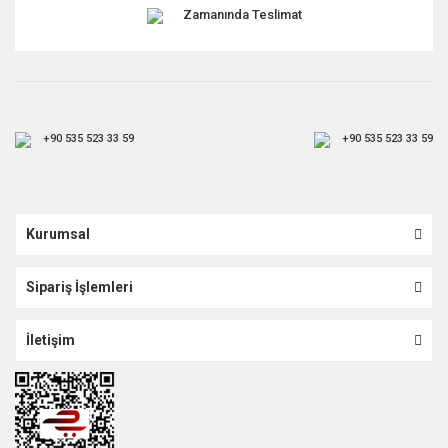
Zamanında Teslimat
+90 535 523 33 59
+90 535 523 33 59
Kurumsal
Sipariş İşlemleri
İletişim