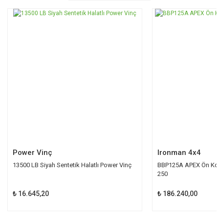
YENİ
Power Vinç
Ironman 4x4
13500 LB Siyah Sentetik Halatlı Power Vinç
BBP125A APEX Ön Kor
250
₺ 16.645,20
₺ 186.240,00