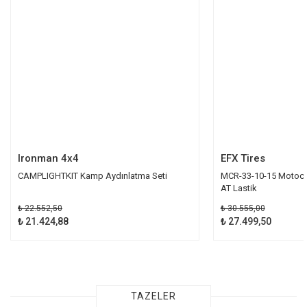
Ironman 4x4
EFX Tires
CAMPLIGHTKIT Kamp Aydınlatma Seti
MCR-33-10-15 Motocr
AT Lastik
₺ 22.552,50
₺ 30.555,00
₺ 21.424,88
₺ 27.499,50
TAZELER