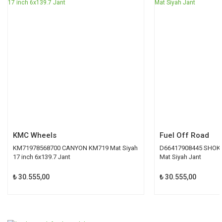
KMC Wheels
Fuel Off Road
KM71978568700 CANYON KM719 Mat Siyah
D66417908445 SHOK D
17 inch 6x139.7 Jant
Mat Siyah Jant
₺ 30.555,00
₺ 30.555,00