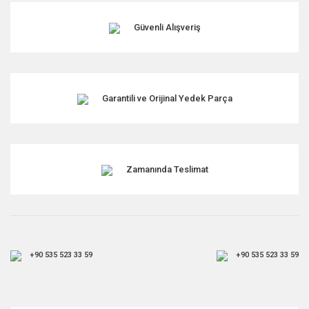
Güvenli Alışveriş
Garantili ve Orijinal Yedek Parça
Zamanında Teslimat
+90 535 523 33 59
+90 535 523 33 59