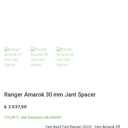
Ranger Amarok 30 mm Jant Spacer
₺ 2.037,00
210,49 TL den başlayan taksitlerle!!
Yeni Nesil Ford Ranger 2023+
,
Yeni Amarok Off