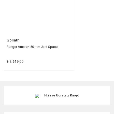
Gönder
Goliath
Ranger Amarok 50 mm Jant Spacer
₺ 2.619,00
Hızlı ve Ücretsiz Kargo