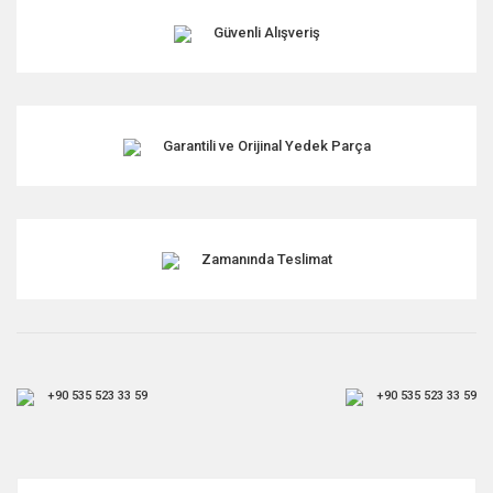
Güvenli Alışveriş
Garantili ve Orijinal Yedek Parça
Zamanında Teslimat
+90 535 523 33 59
+90 535 523 33 59