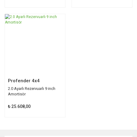
TÜKENDİ
Profender 4x4
2.0 Ayarlı Rezervuarlı 9 inch
Amortisör
₺ 25.608,00