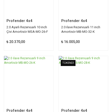
Profender 4x4
Profender 4x4
2.0 Ayarlı Rezervuarlı 10 inch
2.0 ilave Rezervuarlı 11 inch
Çivi Amortisör MSA-MO-26-F
Amortisör MB-MO-32-K
₺ 20.370,00
₺ 16.005,00
TÜKENDİ
TÜKENDİ
Profender 4x4
Profender 4x4