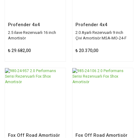
Profender 4x4
Profender 4x4
2.5 ilave Rezervuarlı 16 inch
2.0 Ayarlı Rezervuarlı 9 inch
Amortisör
Çivi Amortisör MSA-MO-24-F
₺ 29.682,00
₺ 20.370,00
TÜKENDİ
TÜKENDİ
Fox Off Road Amortisör
Fox Off Road Amortisör