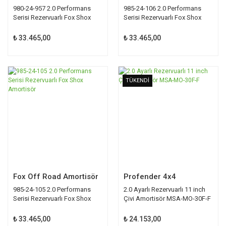
980-24-957 2.0 Performans
985-24-106 2.0 Performans
Serisi Rezervuarlı Fox Shox
Serisi Rezervuarlı Fox Shox
Amortisör
Amortisör
₺ 33.465,00
₺ 33.465,00
TÜKENDİ
TÜKENDİ
Fox Off Road Amortisör
Profender 4x4
985-24-105 2.0 Performans
2.0 Ayarlı Rezervuarlı 11 inch
Serisi Rezervuarlı Fox Shox
Çivi Amortisör MSA-MO-30F-F
Amortisör
₺ 33.465,00
₺ 24.153,00