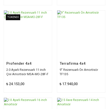
TÜKENDİ
TÜKENDİ
Profender 4x4
Terrafirma 4x4
2.0 Ayarlı Rezervuarlı 11 inch
9'' Rezervuarlı Ön Amortisör
Çivi Amortisör MSA-MO-28F-F
TF135
₺ 24.153,00
₺ 17.940,00
TÜKENDİ
TÜKENDİ