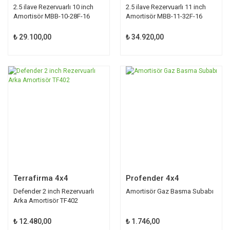
2.5 ilave Rezervuarlı 10 inch
2.5 ilave Rezervuarlı 11 inch
Amortisör MBB-10-28F-16
Amortisör MBB-11-32F-16
₺ 29.100,00
₺ 34.920,00
Terrafirma 4x4
Profender 4x4
Defender 2 inch Rezervuarlı
Amortisör Gaz Basma Subabı
Arka Amortisör TF402
₺ 12.480,00
₺ 1.746,00