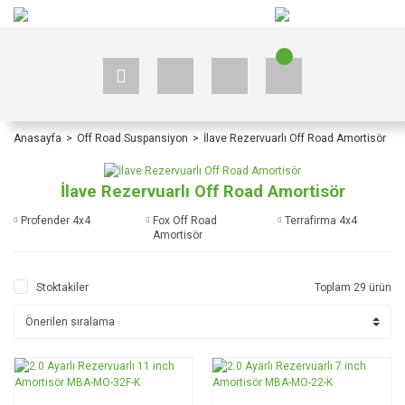
+90 535 523 33 59
+90 535 523 33 59
Anasayfa
Off Road Suspansiyon
İlave Rezervuarlı Off Road Amortisör
İlave Rezervuarlı Off Road Amortisör
Profender 4x4
Fox Off Road
Terrafirma 4x4
Amortisör
Stoktakiler
Toplam 29 ürün