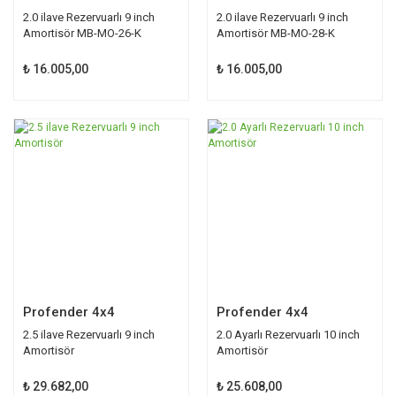
2.0 ilave Rezervuarlı 9 inch
2.0 ilave Rezervuarlı 9 inch
Amortisör MB-MO-26-K
Amortisör MB-MO-28-K
₺ 16.005,00
₺ 16.005,00
TÜKENDİ
TÜKENDİ
Profender 4x4
Profender 4x4
2.5 ilave Rezervuarlı 9 inch
2.0 Ayarlı Rezervuarlı 10 inch
Amortisör
Amortisör
₺ 29.682,00
₺ 25.608,00