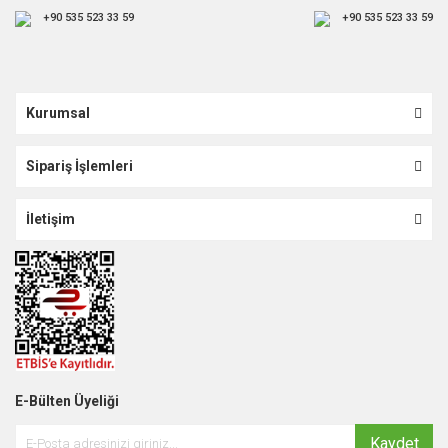
+90 535 523 33 59
+90 535 523 33 59
Kurumsal
Sipariş İşlemleri
İletişim
E-Bülten Üyeliği
Kaydet