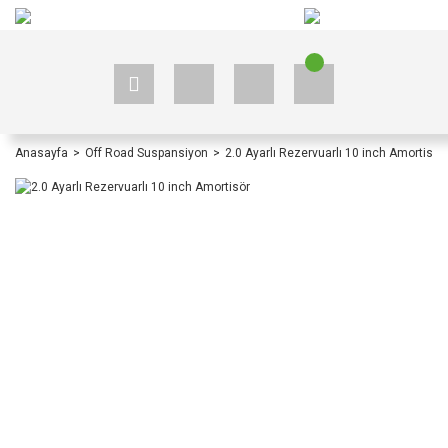
+90 535 523 33 59
+90 535 523 33 59
Anasayfa
Off Road Suspansiyon
2.0 Ayarlı Rezervuarlı 10 inch Amortisör