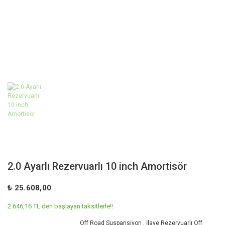
2.0 Ayarlı Rezervuarlı 10 inch Amortisör
₺ 25.608,00
2.646,16 TL den başlayan taksitlerle!!
Off Road Suspansiyon
,
İlave Rezervuarlı Off