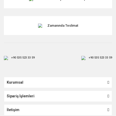
Gönder
Zamanında Teslimat
+90 535 523 33 59
+90 535 523 33 59
Kurumsal
Sipariş İşlemleri
İletişim