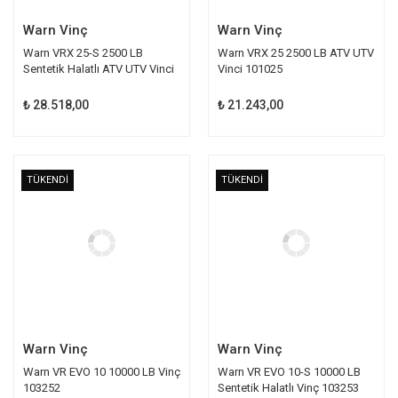
Warn Vinç
Warn Vinç
Warn VRX 25-S 2500 LB
Warn VRX 25 2500 LB ATV UTV
Sentetik Halatlı ATV UTV Vinci
Vinci 101025
101020
₺ 28.518,00
₺ 21.243,00
TÜKENDİ
TÜKENDİ
Warn Vinç
Warn Vinç
Warn VR EVO 10 10000 LB Vinç
Warn VR EVO 10-S 10000 LB
103252
Sentetik Halatlı Vinç 103253