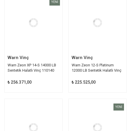
YENİ
Warn Vinç
Warn Vinç
Warn Zeon XP 14-S 14000 LB
Warn Zeon 12-S Platinum
Sentetik Halatlı Vinç 110140
12000 LB Sentetik Halatlı Vinç
95960
₺ 256.371,00
₺ 225.525,00
YENİ