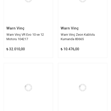
Warn Vinç
Warn Vinç
Warn Vinç VR Evo 10 ve 12
Warn Vinç Zeon Kablolu
Motoru 104217
Kumanda 83665
₺ 32.010,00
₺ 10.476,00