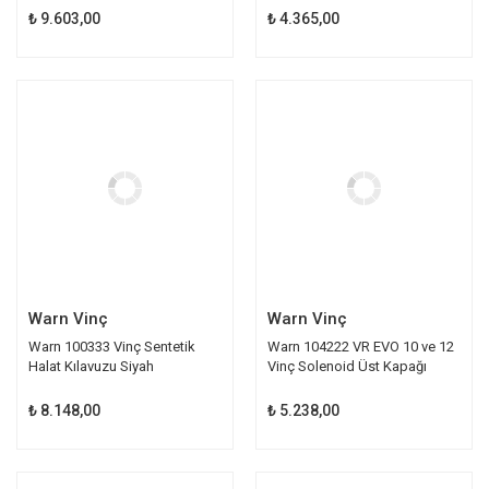
₺ 9.603,00
₺ 4.365,00
Warn Vinç
Warn Vinç
Warn 100333 Vinç Sentetik
Warn 104222 VR EVO 10 ve 12
Halat Kılavuzu Siyah
Vinç Solenoid Üst Kapağı
₺ 8.148,00
₺ 5.238,00