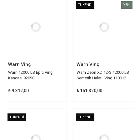
TÜKENDİ
YENİ
Warn Vinç
Warn Vinç
Warn 12000 LB Epic Vinç
Warn Zeon XD 12-S 12000 LB
Kancası 92090
Sentetik Halatlı Vinç 110012
₺ 9.312,00
₺ 151.320,00
TÜKENDİ
TÜKENDİ