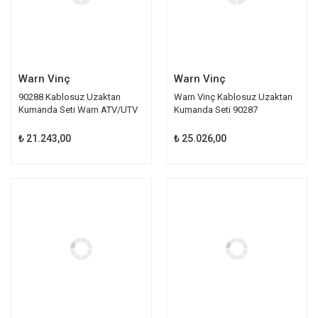
Warn Vinç
Warn Vinç
90288 Kablosuz Uzaktan
Warn Vinç Kablosuz Uzaktan
Kumanda Seti Warn ATV/UTV
Kumanda Seti 90287
Vinç
₺ 21.243,00
₺ 25.026,00