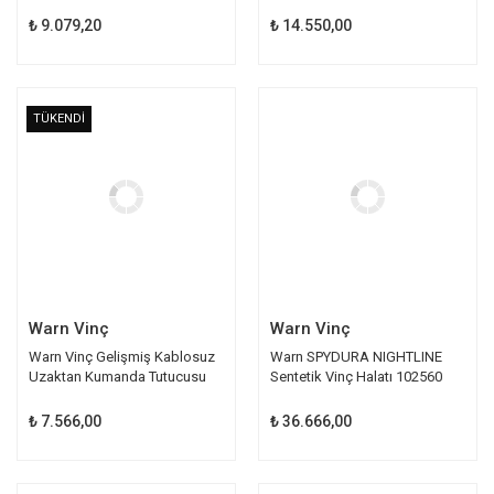
₺ 9.079,20
₺ 14.550,00
TÜKENDİ
TÜKENDİ
Warn Vinç
Warn Vinç
Warn Vinç Gelişmiş Kablosuz
Warn SPYDURA NIGHTLINE
Uzaktan Kumanda Tutucusu
Sentetik Vinç Halatı 102560
94437
₺ 7.566,00
₺ 36.666,00