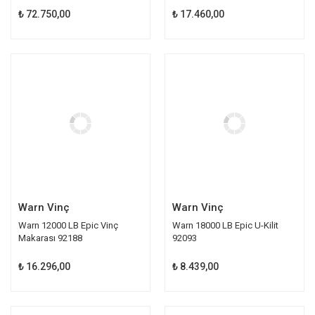
₺ 72.750,00
₺ 17.460,00
Warn Vinç
Warn Vinç
Warn 12000 LB Epic Vinç
Warn 18000 LB Epic U-Kilit
Makarası 92188
92093
₺ 16.296,00
₺ 8.439,00