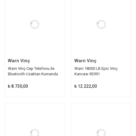
Warn Vinç
Warn Vinç
Warn Vinç Cep Telefonu ile
Warn 18000 LB Epic Vinç
Bluetooth Uzaktan Kumanda
Kancası 92091
103945
₺ 8.730,00
₺ 12.222,00