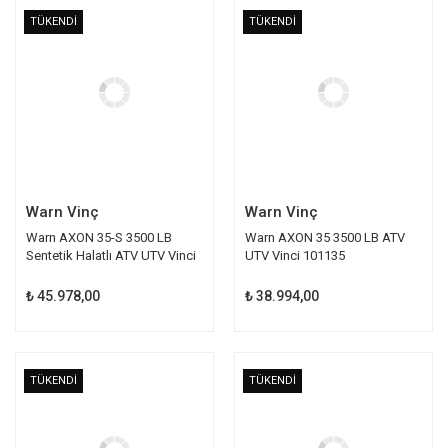
TÜKENDİ
TÜKENDİ
Warn Vinç
Warn Vinç
Warn AXON 35-S 3500 LB
Warn AXON 35 3500 LB ATV
Sentetik Halatlı ATV UTV Vinci
UTV Vinci 101135
101130
₺ 45.978,00
₺ 38.994,00
TÜKENDİ
TÜKENDİ