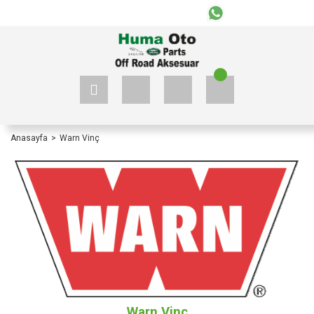
+90 535 523 33 59
+90 535 523 33 59
Anasayfa
Warn Vinç
Warn Vinç