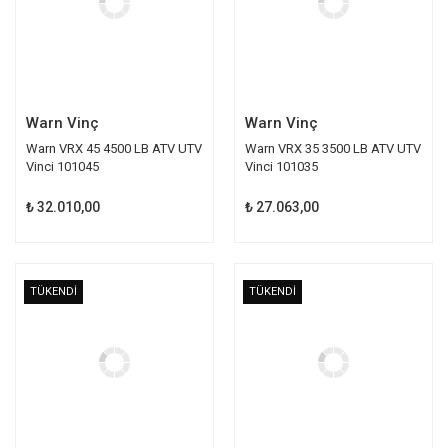
Warn Vinç
Warn Vinç
Warn VRX 45 4500 LB ATV UTV
Warn VRX 35 3500 LB ATV UTV
Vinci 101045
Vinci 101035
₺ 32.010,00
₺ 27.063,00
TÜKENDİ
TÜKENDİ