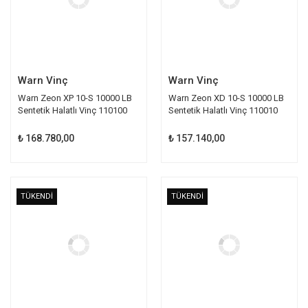
Warn Vinç
Warn Vinç
Warn Zeon XP 10-S 10000 LB
Warn Zeon XD 10-S 10000 LB
Sentetik Halatlı Vinç 110100
Sentetik Halatlı Vinç 110010
₺ 168.780,00
₺ 157.140,00
TÜKENDİ
TÜKENDİ