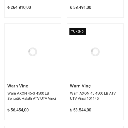
₺ 264.810,00
₺ 58.491,00
TÜKENDİ
TÜKENDİ
Warn Vinç
Warn Vinç
Warn AXON 45-S 4500 LB
Warn AXON 45 4500 LB ATV
Sentetik Halatlı ATV UTV Vinci
UTV Vinci 101145
101140
₺ 56.454,00
₺ 53.544,00