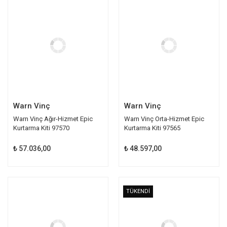
TÜKENDİ
TÜKENDİ
Warn Vinç
Warn Vinç
Warn Vinç Ağır-Hizmet Epic
Warn Vinç Orta-Hizmet Epic
Kurtarma Kiti 97570
Kurtarma Kiti 97565
₺ 57.036,00
₺ 48.597,00
TÜKENDİ
TÜKENDİ