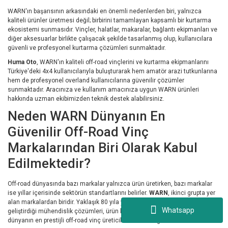
WARN'ın başarısının arkasındaki en önemli nedenlerden biri, yalnızca
kaliteli ürünler üretmesi değil; birbirini tamamlayan kapsamlı bir kurtarma
ekosistemi sunmasıdır. Vinçler, halatlar, makaralar, bağlantı ekipmanları ve
diğer aksesuarlar birlikte çalışacak şekilde tasarlanmış olup, kullanıcılara
güvenli ve profesyonel kurtarma çözümleri sunmaktadır.
Huma Oto
, WARN'ın kaliteli off-road vinçlerini ve kurtarma ekipmanlarını
Türkiye'deki 4x4 kullanıcılarıyla buluşturarak hem amatör arazi tutkunlarına
hem de profesyonel overland kullanıcılarına güvenilir çözümler
sunmaktadır. Aracınıza ve kullanım amacınıza uygun WARN ürünleri
hakkında uzman ekibimizden teknik destek alabilirsiniz.
Neden WARN Dünyanın En
Güvenilir Off-Road Vinç
Markalarından Biri Olarak Kabul
Edilmektedir?
Off-road dünyasında bazı markalar yalnızca ürün üretirken, bazı markalar
ise yıllar içerisinde sektörün standartlarını belirler.
WARN
, ikinci grupta yer
alan markalardan biridir. Yaklaşık 80 yıla yaklaşan tecrübesi boyunca
Whatsapp
geliştirdiği mühendislik çözümleri, ürün kalitesi ve güvenilirliği sayesinde
dünyanın en prestijli off-road vinç üreticileri arasında gösterilmektedir.