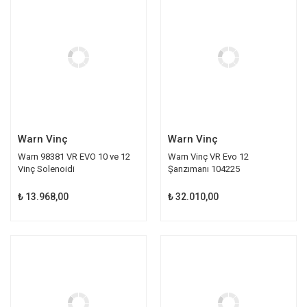
Warn Vinç
Warn Vinç
Warn 98381 VR EVO 10 ve 12
Warn Vinç VR Evo 12
Vinç Solenoidi
Şanzımanı 104225
₺ 13.968,00
₺ 32.010,00