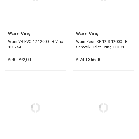
Warn Vinç
Warn Vinç
Warn VR EVO 12 12000 LB Vinç
Warn Zeon XP 12-S 12000 LB
103254
Sentetik Halatlı Vinç 110120
₺ 90.792,00
₺ 240.366,00