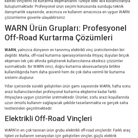
kaliteli vinçlerini ve kurtarma ekipmanlarını Türkiye'deki 4x4 kullanıcılarıyla
buluşturmaktadır. Profesyonel ürün seçimi konusunda sunduğu teknik
danışmanlık sayesinde, aracınıza ve kullanım amacınıza en uygun WARN
çözümlerine güvenle ulaşabilirsiniz.
WARN Ürün Grupları: Profesyonel
Off-Road Kurtarma Çözümleri
WARN
, yalnızca dünyanın en tanınmış elektrikli vinç üreticilerinden biri
değildir. Marka, off-road kurtarma operasyonlarında ihtiyaç duyulan birçok
ekipmanı tek çatı altında geliştirerek kullanıcılarına eksiksiz çözümler
sunmaktadır. Bir WARN vinci, doğru kurtarma aksesuarlarıyla birlikte
kullanıldığında hem daha güvenli hem de çok daha verimli bir kurtarma
sistemi oluşturur.
Yıllar içerisinde sürekli geliştirilen ürün gamı sayesinde WARN, hafta sonu
arazi kullanıcılarından profesyonel kurtarma ekiplerine kadar farklı
ihtiyaçlara uygun çözümler üretmektedir. Ürünler, zorlu arazi koşullarında
uzun ömürlü kullanım sağlayacak şekilde tasarlanmakta ve gerçek saha
testlerinden geçirilmektedir.
Elektrikli Off-Road Vinçleri
WARN'ın en çok tanınan ürün grubu elektrikli off-road vinçleridir. Farklı araç
tipleri ve kullanım senaryoları için geliştirilen vinçler; güçlü elektrik