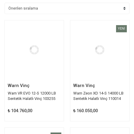
YENİ
Warn Vinç
Warn Vinç
Warn VR EVO 12-S 12000 LB
Warn Zeon XD 14-S 14000 LB
Sentetik Halatlı Vinç 103255
Sentetik Halatlı Vinç 110014
₺ 104.760,00
₺ 160.050,00