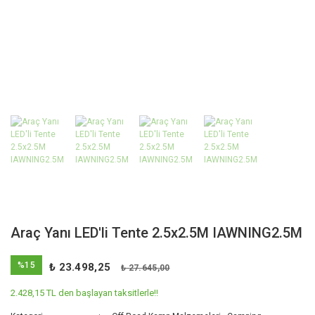
Araç Yanı LED'li Tente 2.5x2.5M IAWNING2.5M
%15
₺ 23.498,25
₺ 27.645,00
2.428,15 TL den başlayan taksitlerle!!