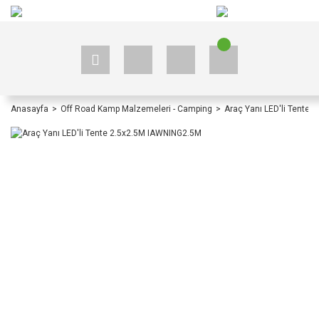
+90 535 523 33 59
+90 535 523 33 59
Anasayfa
Off Road Kamp Malzemeleri - Camping
Araç Yanı LED'li Tente