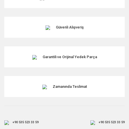
Güvenli Alışveriş
Garantili ve Orijinal Yedek Parça
Zamanında Teslimat
+90 535 523 33 59
+90 535 523 33 59