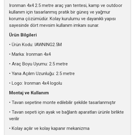
Ironman 4x4 2.5 metre araç yan tentesi, kamp ve outdoor
kullanım için tasarlanmış pratik bir güneş ve yağmur
koruma çözümüdür. Kolay kurulumu ve dayanıklı yapısı
sayesinde dört mevsim kullanım imkanı sunar.
Ürün Bilgileri
• Ürün Kodu: IAWNING2.5M
• Marka: Ironman 4x4
• Araç Boyu Uyumu: 2.5 metre
• Yana Açılım Uzunluğu: 2.5 metre
• Logo: Ironman 4x4 logolu
Montaj ve Kullanım
• Tavan sepetine monte edilebilir şekilde tasarlanmıştır
• Tavan sepeti için ayak ve bağlantı aparatları ürünle birlikte
verilir
• Kolay açılır ve kolay kapanır mekanizma