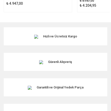
₺ 4.947,00
₺ 4.947,00
₺ 4.204,95
Hızlı ve Ücretsiz Kargo
Güvenli Alışveriş
Garantili ve Orijinal Yedek Parça