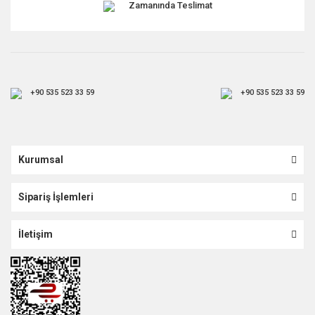
Zamanında Teslimat
+90 535 523 33 59
+90 535 523 33 59
Kurumsal
Sipariş İşlemleri
İletişim