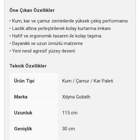
Öne Çıkan Özellikler
• Kum, kar ve çamur zeminlerde yüksek çekiş performansı
• Lastik altına yerleştirilerek kolay kurtarma imkanı
• Hafif ve ergonomik tasarım ile kolay taşıma
• Dayanıklı ve uzun ömürlü malzeme
• Yeni nesil agresif yüzey deseni
Teknik Özellikler
Ürün Tipi
Kum / Çamur / Kar Paleti
Marka
Xdyna Goliath
Uzunluk
115 cm
Genişlik
30 cm