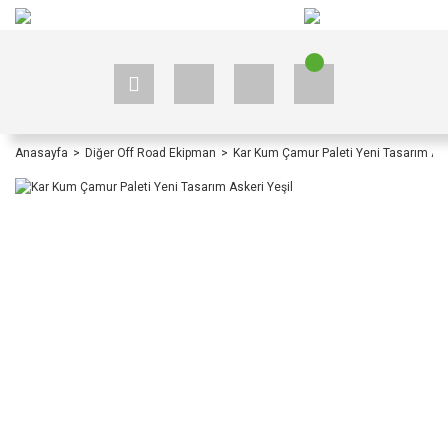
+90 535 523 33 59
+90 535 523 33 59
Anasayfa
Diğer Off Road Ekipman
Kar Kum Çamur Paleti Yeni Tasarım Ask