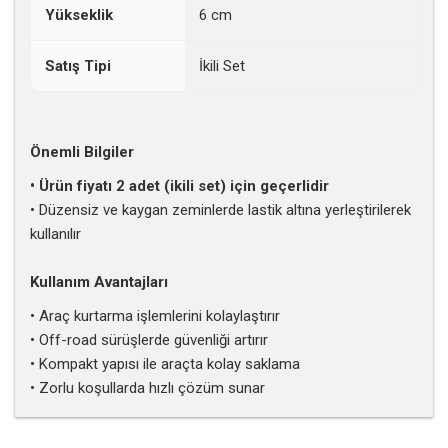
Yükseklik
6 cm
Satış Tipi
İkili Set
Önemli Bilgiler
• Ürün fiyatı 2 adet (ikili set) için geçerlidir
• Düzensiz ve kaygan zeminlerde lastik altına yerleştirilerek
kullanılır
Kullanım Avantajları
• Araç kurtarma işlemlerini kolaylaştırır
• Off-road sürüşlerde güvenliği artırır
• Kompakt yapısı ile araçta kolay saklama
• Zorlu koşullarda hızlı çözüm sunar
Bu ürünün fiyat bilgisi, resim, ürün açıklamalarında ve diğer