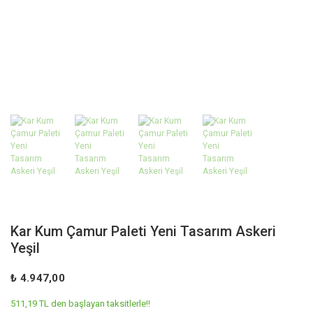
Kar Kum Çamur Paleti Yeni Tasarım Askeri
Yeşil
₺ 4.947,00
511,19 TL den başlayan taksitlerle!!