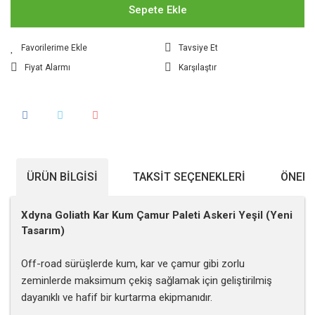
Sepete Ekle
Tavsiye Et
Fiyat Alarmı
Karşılaştır
ÜRÜN BILGISI
TAKSIT SEÇENEKLERI
ÖNERI
Xdyna Goliath Kar Kum Çamur Paleti Askeri Yeşil (Yeni
Tasarım)
Off-road sürüşlerde kum, kar ve çamur gibi zorlu
zeminlerde maksimum çekiş sağlamak için geliştirilmiş
dayanıklı ve hafif bir kurtarma ekipmanıdır.