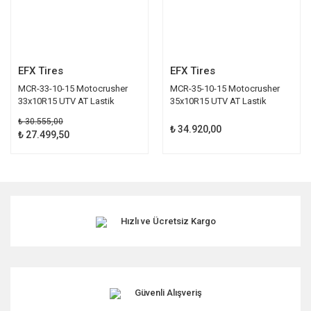
EFX Tires
EFX Tires
MCR-33-10-15 Motocrusher
MCR-35-10-15 Motocrusher
33x10R15 UTV AT Lastik
35x10R15 UTV AT Lastik
₺ 30.555,00
₺ 34.920,00
₺ 27.499,50
Hızlı ve Ücretsiz Kargo
Güvenli Alışveriş