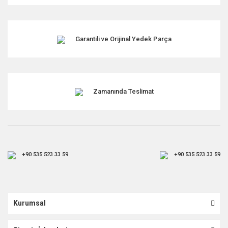
Garantili ve Orijinal Yedek Parça
Zamanında Teslimat
+90 535 523 33 59
+90 535 523 33 59
Kurumsal