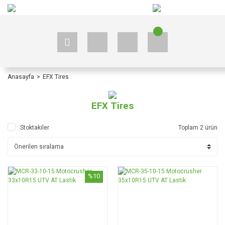
+90 535 523 33 59
+90 535 523 33 59
Anasayfa
EFX Tires
EFX Tires
Stoktakiler
Toplam 2 ürün
%10