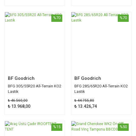
%70
%70
BF Goodrich
BF Goodrich
BFG 305/55R20 All-Terrain KO2
BFG 285/65R20 All-Terrain KO2
Lastik
Lastik
₺ 46.560,00
₺ 44.755,80
₺ 13.968,00
₺ 13.426,74
%15
%50