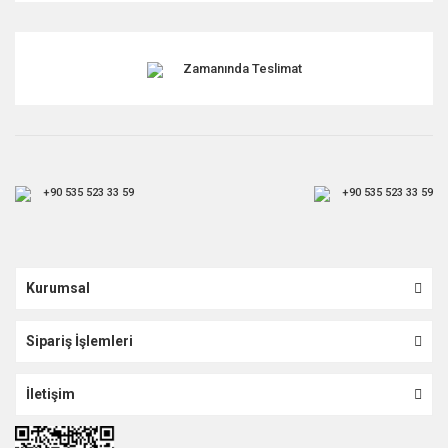
Zamanında Teslimat
+90 535 523 33 59
+90 535 523 33 59
Kurumsal
Sipariş İşlemleri
İletişim