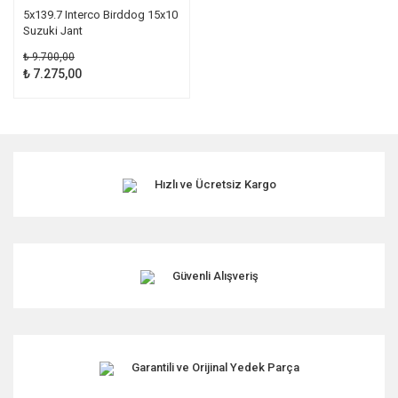
5x139.7 Interco Birddog 15x10
Suzuki Jant
₺ 9.700,00
₺ 7.275,00
Hızlı ve Ücretsiz Kargo
Güvenli Alışveriş
Garantili ve Orijinal Yedek Parça