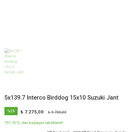
5x139.7 Interco Birddog 15x10 Suzuki Jant
%25
₺ 7.275,00
₺ 9.700,00
751,75 TL den başlayan taksitlerle!!