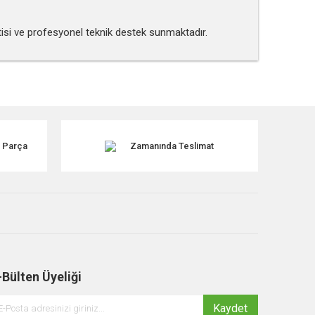
ntisi ve profesyonel teknik destek sunmaktadır.
tebilirsiniz.
k Parça
Zamanında Teslimat
-Bülten Üyeliği
Kaydet