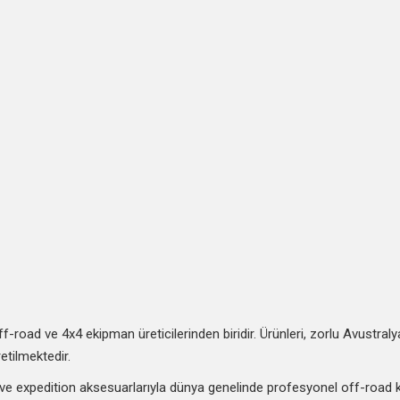
road ve 4x4 ekipman üreticilerinden biridir. Ürünleri, zorlu Avustralya
etilmektedir.
 ve expedition aksesuarlarıyla dünya genelinde profesyonel off-road ku