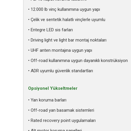
• 12.000 lb vinç kullanımına uygun yapı
• Çelik ve sentetik halatlı vinçlerle uyumlu
• Entegre LED sis farları
• Driving light ve light bar montaj noktaları
• UHF anten montajına uygun yapı
• Off-road kullanımına uygun dayanıklı konstrüksiyon
• ADR uyumlu güvenlik standartları
Opsiyonel Yükseltmeler
• Yan koruma barları
• Off-road yan basamak sistemleri
• Rated recovery point uygulamaları
• Alt motor koruma panelleri