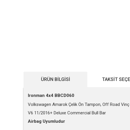
ÜRÜN BILGISI
TAKSIT SEÇ
Ironman 4x4 BBCD060
Volkswagen Amarok Çelik Ön Tampon, Off Road Vin
V6 11/2016+ Deluxe Commercial Bull Bar
Airbag Uyumludur