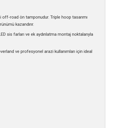
i off-road ön tamponudur. Triple hoop tasarımı
rünümü kazandırır.
LED sis farları ve ek aydınlatma montaj noktalarıyla
rland ve profesyonel arazi kullanımları için ideal