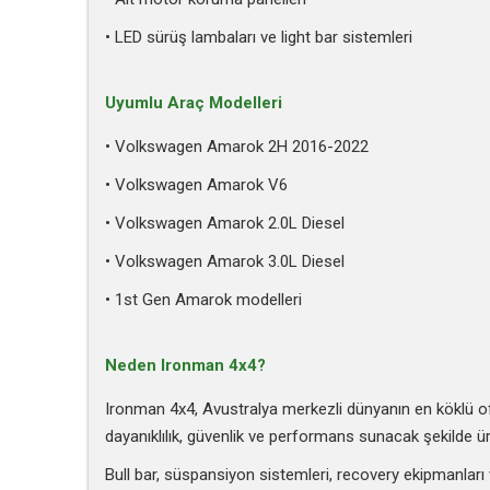
• LED sürüş lambaları ve light bar sistemleri
Uyumlu Araç Modelleri
• Volkswagen Amarok 2H 2016-2022
• Volkswagen Amarok V6
• Volkswagen Amarok 2.0L Diesel
• Volkswagen Amarok 3.0L Diesel
• 1st Gen Amarok modelleri
Neden Ironman 4x4?
Ironman 4x4, Avustralya merkezli dünyanın en köklü off-
dayanıklılık, güvenlik ve performans sunacak şekilde ür
Bull bar, süspansiyon sistemleri, recovery ekipmanları