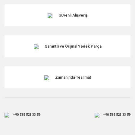
Güvenli Alışveriş
Garantili ve Orijinal Yedek Parça
Zamanında Teslimat
+90 535 523 33 59
+90 535 523 33 59