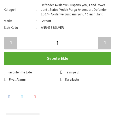
Defender Akslar ve Suspansiyon
,
Land Rover
Kategori
Jant
,
Series Yedek Parça Aksesuar
,
Defender
2007+ Akslar ve Suspansiyon
,
16 inch Jant
Marka
Britpart
Stok Kodu
ANR4583SILVER
Sepete Ekle
Tavsiye Et
Fiyat Alarmı
Karşılaştır