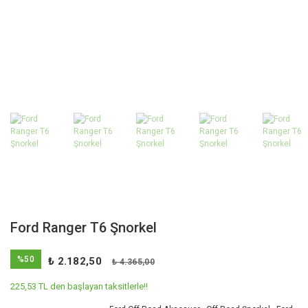
Ford Ranger T6 Şnorkel
%50
₺ 2.182,50
₺ 4.365,00
225,53 TL den başlayan taksitlerle!!