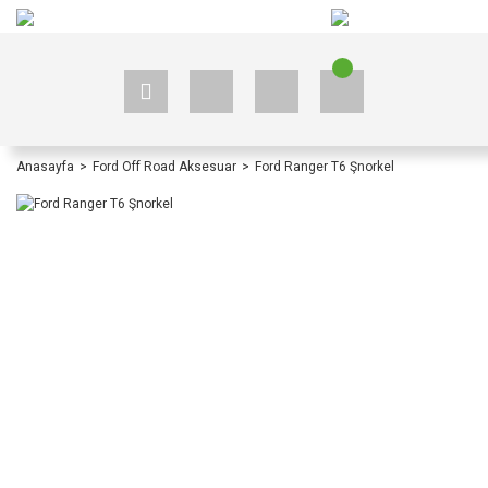
+90 535 523 33 59
+90 535 523 33 59
Anasayfa
Ford Off Road Aksesuar
Ford Ranger T6 Şnorkel