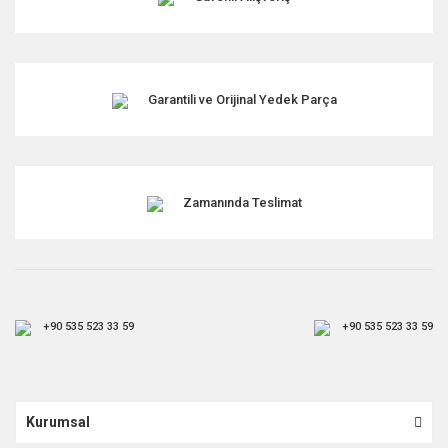
Garantili ve Orijinal Yedek Parça
Zamanında Teslimat
+90 535 523 33 59
+90 535 523 33 59
Kurumsal