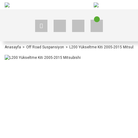
+90 535 523 33 59
+90 535 523 33 59
Anasayfa
Off Road Suspansiyon
L200 Yükseltme Kiti 2005-2015 Mitsubis