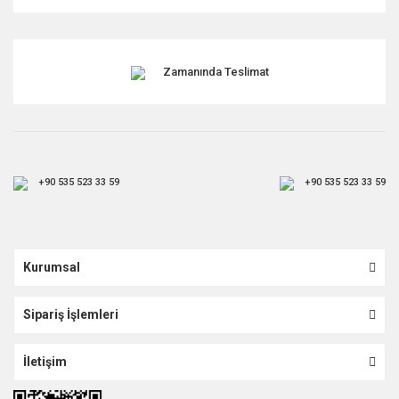
Zamanında Teslimat
+90 535 523 33 59
+90 535 523 33 59
Kurumsal
Sipariş İşlemleri
İletişim