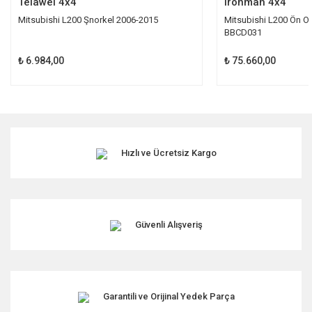
Telawei 4x4
Ironman 4x4
Mitsubishi L200 Şnorkel 2006-2015
Mitsubishi L200 Ön O
BBCD031
₺ 6.984,00
₺ 75.660,00
Hızlı ve Ücretsiz Kargo
Güvenli Alışveriş
Garantili ve Orijinal Yedek Parça