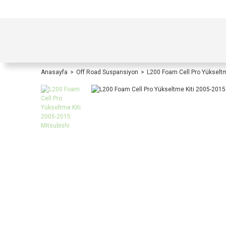
TÜRKİYE İÇİ TÜM ALIŞVERİŞLERİNİZDE KOŞULS
Anasayfa
Off Road Suspansiyon
L200 Foam Cell Pro Yükseltm