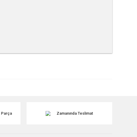
tebilirsiniz.
k Parça
Zamanında Teslimat