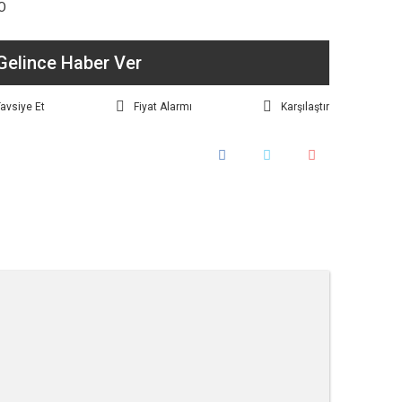
O
Gelince Haber Ver
avsiye Et
Fiyat Alarmı
Karşılaştır