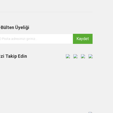
-Bülten Üyeliği
Kaydet
izi Takip Edin