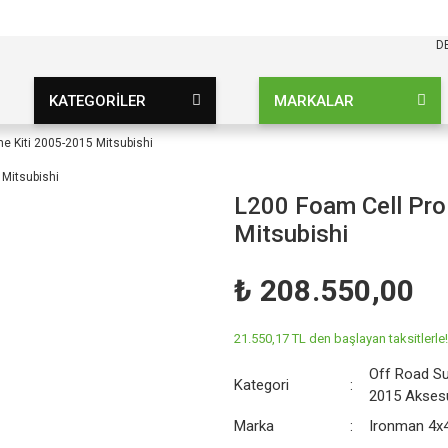
KARGO BEDAVA
UZ ŞARTSIZ
D
KATEGORİLER
MARKALAR
e Kiti 2005-2015 Mitsubishi
L200 Foam Cell Pro
Mitsubishi
₺ 208.550,00
21.550,17 TL den başlayan taksitlerle!
Off Road S
Kategori
2015 Akses
Marka
Ironman 4x