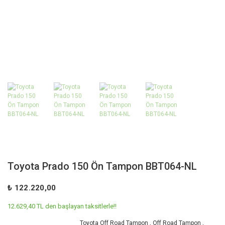
Toyota Prado 150 Ön Tampon BBT064-NL
₺ 122.220,00
12.629,40 TL den başlayan taksitlerle!!
Toyota Off Road Tampon
,
Off Road Tampon
,