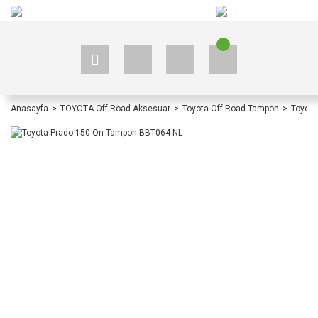
+90 535 523 33 59
+90 535 523 33 59
Anasayfa
TOYOTA Off Road Aksesuar
Toyota Off Road Tampon
Toyota