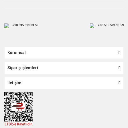
+90 535 523 33 59
+90 535 523 33 59
Kurumsal
Sipariş İşlemleri
İletişim