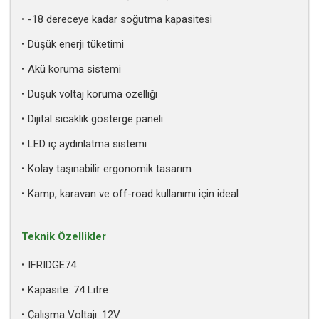
• -18 dereceye kadar soğutma kapasitesi
• Düşük enerji tüketimi
• Akü koruma sistemi
• Düşük voltaj koruma özelliği
• Dijital sıcaklık gösterge paneli
• LED iç aydınlatma sistemi
• Kolay taşınabilir ergonomik tasarım
• Kamp, karavan ve off-road kullanımı için ideal
Teknik Özellikler
• IFRIDGE74
• Kapasite: 74 Litre
• Çalışma Voltajı: 12V