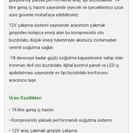
litre geniş iç hacmi sayesinde yiyecek ve içeceklerinizi uzun
süre güvenle muhafaza edebilirsiniz.
12V çalışma sistemi sayesinde aracınızın çakmak
girişinden kolayca enerji alan bu kompresörlü oto
buzdolabı, düşük enerji tüketimiyle akünüzü zorlamadan
verimli soğutma sağlar.
-18 dereceye kadar güçlü soğutma kapasitesine sahip olan
Ironman 4x4 oto buzdolabı, dijital kontrol paneli ve LED iç
aydınlatması sayesinde ev tipi buzdolabı konforunu
aracınıza taşır.
Ürün Özellikleri
• 74 litre geniş iç hacim
• Kompresörlü yüksek performanslı soğutma sistemi
• 12V araç çakmak girişiyle çalışma