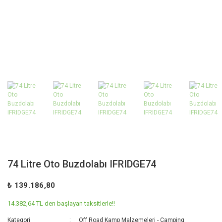
74 Litre Oto Buzdolabı IFRIDGE74
₺ 139.186,80
14.382,64 TL den başlayan taksitlerle!!
Kategori
Off Road Kamp Malzemeleri - Camping