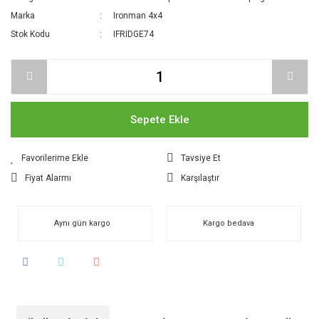
Marka
Ironman 4x4
Stok Kodu
IFRIDGE74
Sepete Ekle
Tavsiye Et
Fiyat Alarmı
Karşılaştır
Aynı gün kargo
Kargo bedava