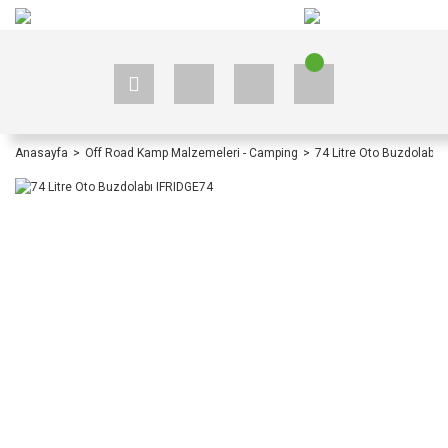
+90 535 523 33 59
+90 535 523 33 59
Anasayfa
Off Road Kamp Malzemeleri - Camping
74 Litre Oto Buzdolabı 