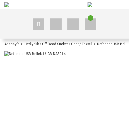
+90 535 523 33 59
+90 535 523 33 59
Anasayfa
Hediyelik / Off Road Sticker / Gear / Tekstil
Defender USB Belle