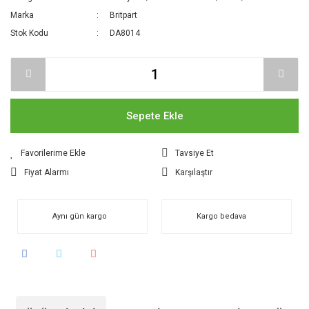
Marka
Britpart
Stok Kodu
DA8014
Sepete Ekle
Tavsiye Et
Fiyat Alarmı
Karşılaştır
Aynı gün kargo
Kargo bedava