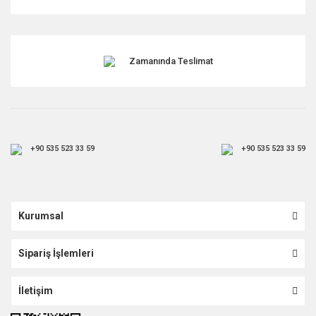
Gönder
Zamanında Teslimat
+90 535 523 33 59
+90 535 523 33 59
Kurumsal
Sipariş İşlemleri
İletişim