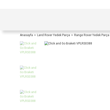
TÜRKİYE İÇİ TÜM ALIŞVERİŞLERİNİZDE KOŞULS
Anasayfa
Land Rover Yedek Parça
Range Rover Yedek Parça