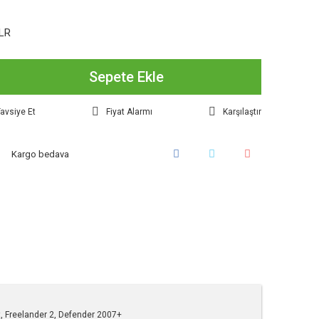
LR
Sepete Ekle
avsiye Et
Fiyat Alarmı
Karşılaştır
Kargo bedava
t, Freelander 2, Defender 2007+