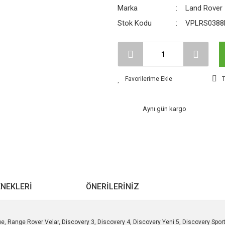
Marka
Land Rover
Stok Kodu
VPLRS0388
T
Aynı gün kargo
ENEKLERI
ÖNERILERINIZ
e, Range Rover Velar, Discovery 3, Discovery 4, Discovery Yeni 5, Discovery Spor