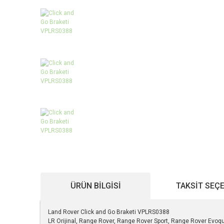
ÜRÜN BILGISI
TAKSIT SEÇ
Land Rover Click and Go Braketi VPLRS0388
LR Orijinal, Range Rover, Range Rover Sport, Range Rover Evoqu