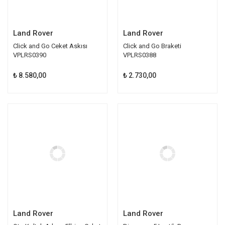
Land Rover
Land Rover
Click and Go Ceket Askısı
Click and Go Braketi
VPLRS0390
VPLRS0388
₺ 8.580,00
₺ 2.730,00
Land Rover
Land Rover