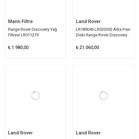
Mann Filtre
Land Rover
Range Rover Discovery Yağ
LR189046 LR033302 Arka Fren
Filtresi LR011279
Diski Range Rover Discovery
₺ 1.980,00
₺ 21.060,00
Land Rover
Land Rover