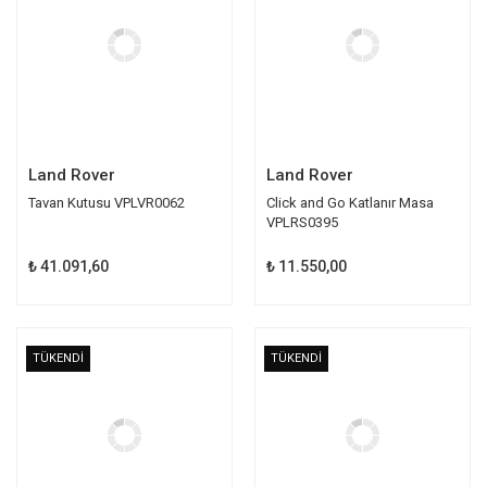
Land Rover
Land Rover
Tavan Kutusu VPLVR0062
Click and Go Katlanır Masa
VPLRS0395
₺ 41.091,60
₺ 11.550,00
TÜKENDİ
TÜKENDİ