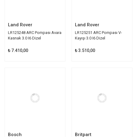
Land Rover
Land Rover
LR125248 ARC Pompası Avara
LR125251 ARC Pompası V-
Kasnak 3.0 I6 Dizel
Kayışı 3.0 I6 Dizel
₺ 7.410,00
₺ 3.510,00
Bosch
Britpart