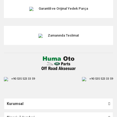
Garantili ve Orijinal Yedek Parça
Zamanında Teslimat
+90 535 523 33 59
+90 535 523 33 59
Kurumsal