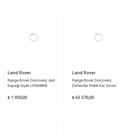
Land Rover
Land Rover
Range Rover Discovery Jant
Range Rover Discovery
Kapağı Siyah LR069899
Defender Pratik Kar Zinciri
VPLAW0080
₺ 1.950,00
₺ 63.570,00