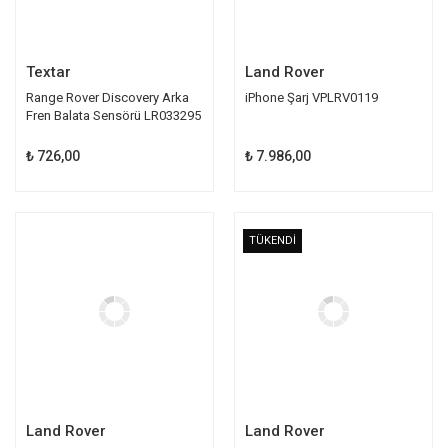
Textar
Land Rover
Range Rover Discovery Arka
iPhone Şarj VPLRV0119
Fren Balata Sensörü LR033295
₺ 726,00
₺ 7.986,00
TÜKENDİ
TÜKENDİ
Land Rover
Land Rover