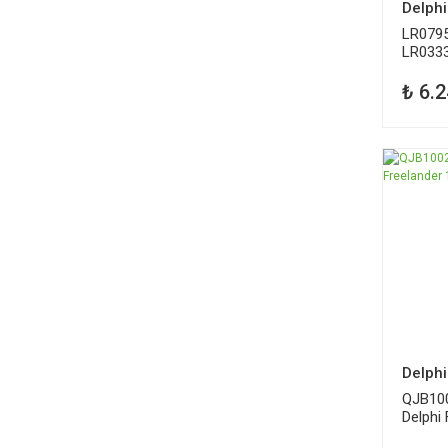
Delphi
LR079
LR0333
Ön Sağ
₺ 6.2
Delphi
QJB100
Delphi 