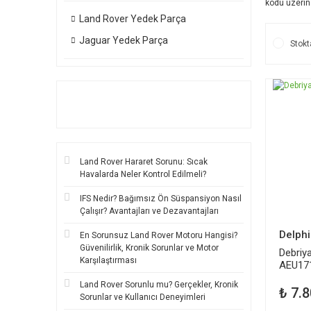
kodu üzerin
Land Rover Yedek Parça
Jaguar Yedek Parça
Stokt
Land Rover Hararet Sorunu: Sıcak
Havalarda Neler Kontrol Edilmeli?
IFS Nedir? Bağımsız Ön Süspansiyon Nasıl
Çalışır? Avantajları ve Dezavantajları
Delphi
En Sorunsuz Land Rover Motoru Hangisi?
Güvenilirlik, Kronik Sorunlar ve Motor
Debriya
Karşılaştırması
AEU17
Land Rover Sorunlu mu? Gerçekler, Kronik
₺ 7.8
Sorunlar ve Kullanıcı Deneyimleri