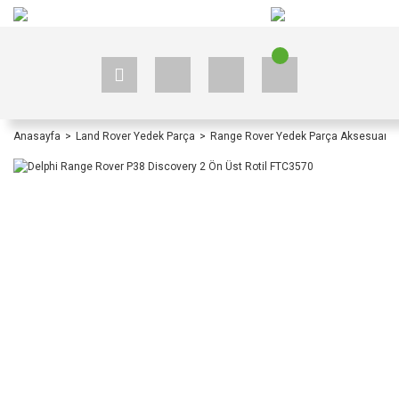
+90 535 523 33 59
+90 535 523 33 59
Anasayfa
Land Rover Yedek Parça
Range Rover Yedek Parça Aksesuar