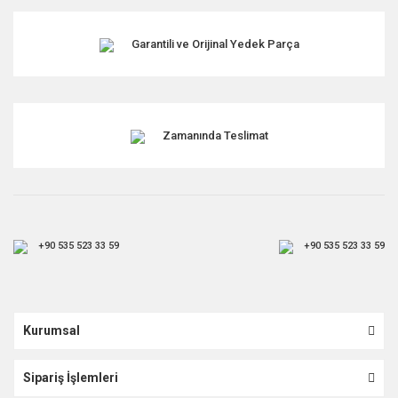
Garantili ve Orijinal Yedek Parça
Zamanında Teslimat
+90 535 523 33 59
+90 535 523 33 59
Kurumsal
Sipariş İşlemleri