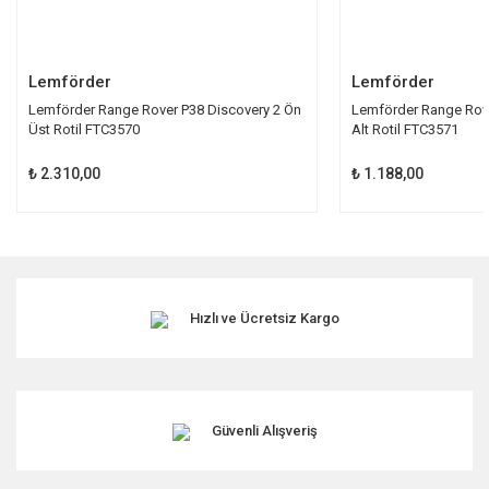
Gönder
Lemförder
Lemförder
Lemförder Range Rover P38 Discovery 2 Ön
Lemförder Range Rove
Üst Rotil FTC3570
Alt Rotil FTC3571
₺ 2.310,00
₺ 1.188,00
Hızlı ve Ücretsiz Kargo
Güvenli Alışveriş