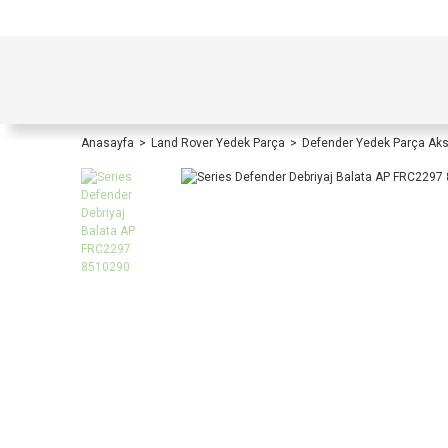
TÜRKİYE İÇİ TÜM ALIŞVERİŞLERİNİZDE KOŞULS
Anasayfa
Land Rover Yedek Parça
Defender Yedek Parça Ak