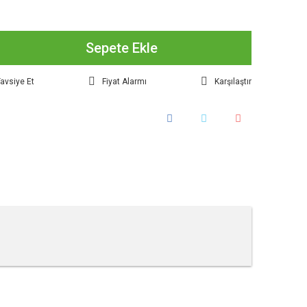
Sepete Ekle
avsiye Et
Fiyat Alarmı
Karşılaştır
tebilirsiniz.