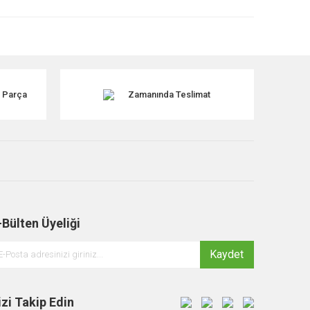
k Parça
Zamanında Teslimat
-Bülten Üyeliği
Kaydet
izi Takip Edin