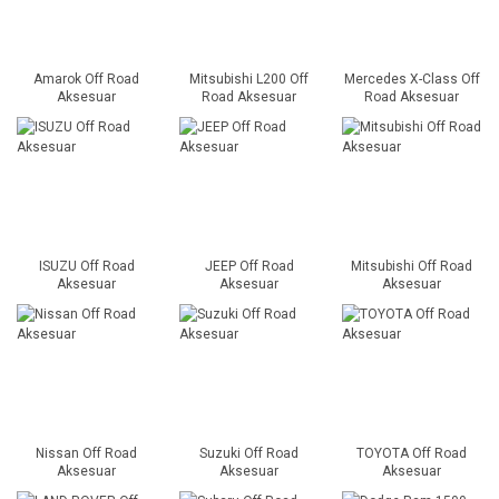
Amarok Off Road
Mitsubishi L200 Off
Mercedes X-Class Off
Aksesuar
Road Aksesuar
Road Aksesuar
ISUZU Off Road
JEEP Off Road
Mitsubishi Off Road
Aksesuar
Aksesuar
Aksesuar
Nissan Off Road
Suzuki Off Road
TOYOTA Off Road
Aksesuar
Aksesuar
Aksesuar