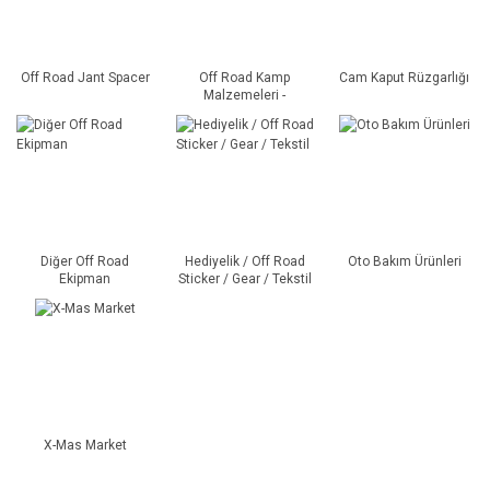
Off Road Jant Spacer
Off Road Kamp
Cam Kaput Rüzgarlığı
Malzemeleri -
Camping
Diğer Off Road
Hediyelik / Off Road
Oto Bakım Ürünleri
Ekipman
Sticker / Gear / Tekstil
X-Mas Market