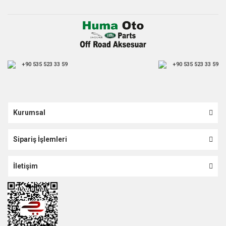
+90 535 523 33 59
+90 535 523 33 59
Kurumsal
Sipariş İşlemleri
İletişim