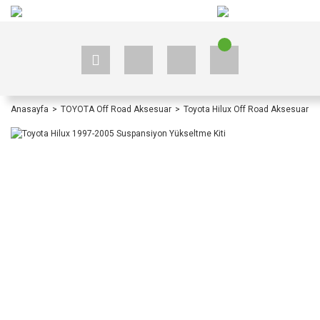
+90 535 523 33 59
+90 535 523 33 59
Anasayfa
TOYOTA Off Road Aksesuar
Toyota Hilux Off Road Aksesuar