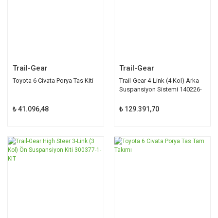
Trail-Gear
Trail-Gear
Toyota 6 Civata Porya Tas Kiti
Trail-Gear 4-Link (4 Kol) Arka
Suspansiyon Sistemi 140226-
1-KIT
₺ 41.096,48
₺ 129.391,70