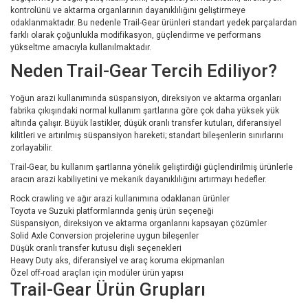
kontrolünü ve aktarma organlarının dayanıklılığını geliştirmeye
odaklanmaktadır. Bu nedenle Trail-Gear ürünleri standart yedek parçalardan
farklı olarak çoğunlukla modifikasyon, güçlendirme ve performans
yükseltme amacıyla kullanılmaktadır.
Neden Trail-Gear Tercih Ediliyor?
Yoğun arazi kullanımında süspansiyon, direksiyon ve aktarma organları
fabrika çıkışındaki normal kullanım şartlarına göre çok daha yüksek yük
altında çalışır. Büyük lastikler, düşük oranlı transfer kutuları, diferansiyel
kilitleri ve artırılmış süspansiyon hareketi; standart bileşenlerin sınırlarını
zorlayabilir.
Trail-Gear, bu kullanım şartlarına yönelik geliştirdiği güçlendirilmiş ürünlerle
aracın arazi kabiliyetini ve mekanik dayanıklılığını artırmayı hedefler.
Rock crawling ve ağır arazi kullanımına odaklanan ürünler
Toyota ve Suzuki platformlarında geniş ürün seçeneği
Süspansiyon, direksiyon ve aktarma organlarını kapsayan çözümler
Solid Axle Conversion projelerine uygun bileşenler
Düşük oranlı transfer kutusu dişli seçenekleri
Heavy Duty aks, diferansiyel ve araç koruma ekipmanları
Özel off-road araçları için modüler ürün yapısı
Trail-Gear Ürün Grupları