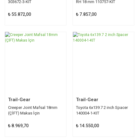
303672-3-KIT
RH 18 mm 110757-KIT
₺ 55.872,00
₺ 7.857,00
Trail-Gear
Trail-Gear
Creeper Joint Mafsal 18mm
Toyota 6x139.7 2 inch Spacer
(ÇİFT) Makas İçin
140004-1-KIT
₺ 8.969,70
₺ 14.550,00