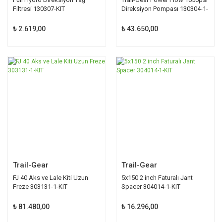
Filtresi 130307-KIT
Direksiyon Pompası 130304-1-
KIT
₺ 2.619,00
₺ 43.650,00
Trail-Gear
Trail-Gear
FJ 40 Aks ve Lale Kiti Uzun
5x150 2 inch Faturalı Jant
Freze 303131-1-KIT
Spacer 304014-1-KIT
₺ 81.480,00
₺ 16.296,00