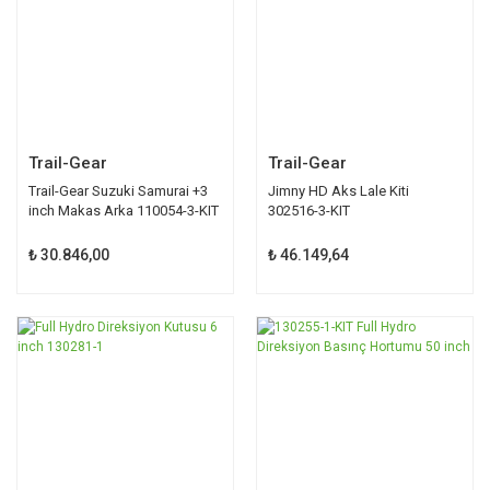
Trail-Gear
Trail-Gear
Trail-Gear Suzuki Samurai +3
Jimny HD Aks Lale Kiti
inch Makas Arka 110054-3-KIT
302516-3-KIT
₺ 30.846,00
₺ 46.149,64