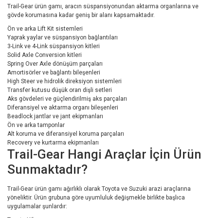
Trail-Gear ürün gamı, aracın süspansiyonundan aktarma organlarına ve
gövde korumasına kadar geniş bir alanı kapsamaktadır.
Ön ve arka Lift Kit sistemleri
Yaprak yaylar ve süspansiyon bağlantıları
3-Link ve 4-Link süspansiyon kitleri
Solid Axle Conversion kitleri
Spring Over Axle dönüşüm parçaları
Amortisörler ve bağlantı bileşenleri
High Steer ve hidrolik direksiyon sistemleri
Transfer kutusu düşük oran dişli setleri
Aks gövdeleri ve güçlendirilmiş aks parçaları
Diferansiyel ve aktarma organı bileşenleri
Beadlock jantlar ve jant ekipmanları
Ön ve arka tamponlar
Alt koruma ve diferansiyel koruma parçaları
Recovery ve kurtarma ekipmanları
Trail-Gear Hangi Araçlar İçin Ürün
Sunmaktadır?
Trail-Gear ürün gamı ağırlıklı olarak Toyota ve Suzuki arazi araçlarına
yöneliktir. Ürün grubuna göre uyumluluk değişmekle birlikte başlıca
uygulamalar şunlardır: