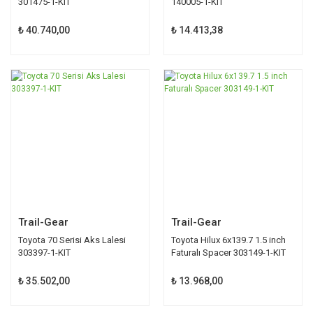
301475-1-KIT
140005-1-KIT
₺ 40.740,00
₺ 14.413,38
Trail-Gear
Trail-Gear
Toyota 70 Serisi Aks Lalesi
Toyota Hilux 6x139.7 1.5 inch
303397-1-KIT
Faturalı Spacer 303149-1-KIT
₺ 35.502,00
₺ 13.968,00