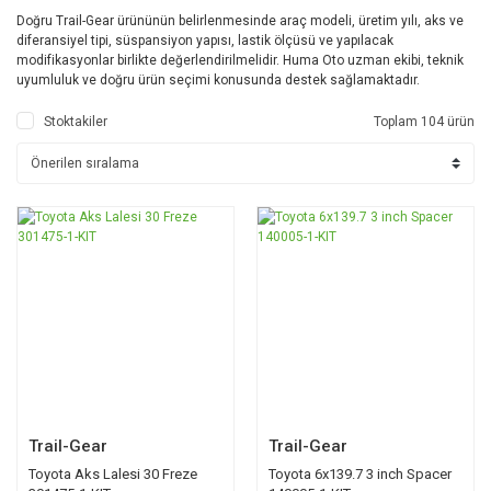
Doğru Trail-Gear ürününün belirlenmesinde araç modeli, üretim yılı, aks ve
diferansiyel tipi, süspansiyon yapısı, lastik ölçüsü ve yapılacak
modifikasyonlar birlikte değerlendirilmelidir. Huma Oto uzman ekibi, teknik
uyumluluk ve doğru ürün seçimi konusunda destek sağlamaktadır.
Stoktakiler
Toplam 104 ürün
Trail-Gear
Trail-Gear
Toyota Aks Lalesi 30 Freze
Toyota 6x139.7 3 inch Spacer