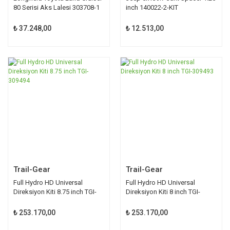
80 Serisi Aks Lalesi 303708-1
inch 140022-2-KIT
₺ 37.248,00
₺ 12.513,00
Trail-Gear
Trail-Gear
Full Hydro HD Universal
Full Hydro HD Universal
Direksiyon Kiti 8.75 inch TGI-
Direksiyon Kiti 8 inch TGI-
309494
309493
₺ 253.170,00
₺ 253.170,00