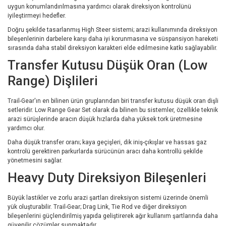
uygun konumlandırılmasına yardımcı olarak direksiyon kontrolünü
iyileştirmeyi hedefler.
Doğru şekilde tasarlanmış High Steer sistemi; arazi kullanımında direksiyon
bileşenlerinin darbelere karşı daha iyi korunmasına ve süspansiyon hareketi
sırasında daha stabil direksiyon karakteri elde edilmesine katkı sağlayabilir.
Transfer Kutusu Düşük Oran (Low
Range) Dişlileri
Trail-Gear'ın en bilinen ürün gruplarından biri transfer kutusu düşük oran dişli
setleridir. Low Range Gear Set olarak da bilinen bu sistemler, özellikle teknik
arazi sürüşlerinde aracın düşük hızlarda daha yüksek tork üretmesine
yardımcı olur.
Daha düşük transfer oranı; kaya geçişleri, dik iniş-çıkışlar ve hassas gaz
kontrolü gerektiren parkurlarda sürücünün aracı daha kontrollü şekilde
yönetmesini sağlar.
Heavy Duty Direksiyon Bileşenleri
Büyük lastikler ve zorlu arazi şartları direksiyon sistemi üzerinde önemli
yük oluşturabilir. Trail-Gear; Drag Link, Tie Rod ve diğer direksiyon
bileşenlerini güçlendirilmiş yapıda geliştirerek ağır kullanım şartlarında daha
güvenilir çözümler sunmaktadır.