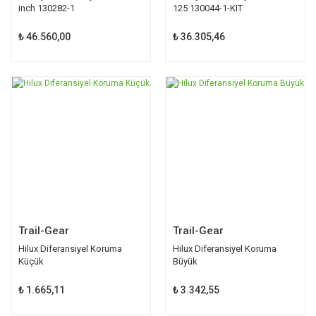
inch 130282-1
125 130044-1-KIT
₺ 46.560,00
₺ 36.305,46
Trail-Gear
Trail-Gear
Hilux Diferansiyel Koruma
Hilux Diferansiyel Koruma
Küçük
Büyük
₺ 1.665,11
₺ 3.342,55