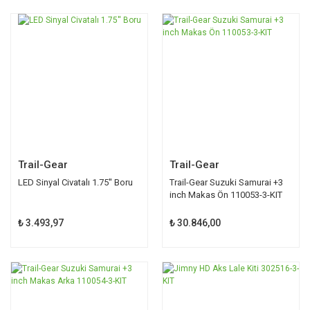
Trail-Gear
Trail-Gear
LED Sinyal Civatalı 1.75'' Boru
Trail-Gear Suzuki Samurai +3
inch Makas Ön 110053-3-KIT
₺ 3.493,97
₺ 30.846,00