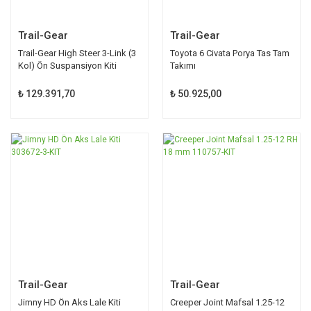
Trail-Gear
Trail-Gear
Trail-Gear High Steer 3-Link (3
Toyota 6 Civata Porya Tas Tam
Kol) Ön Suspansiyon Kiti
Takımı
300377-1-KIT
₺ 129.391,70
₺ 50.925,00
Trail-Gear
Trail-Gear
Jimny HD Ön Aks Lale Kiti
Creeper Joint Mafsal 1.25-12