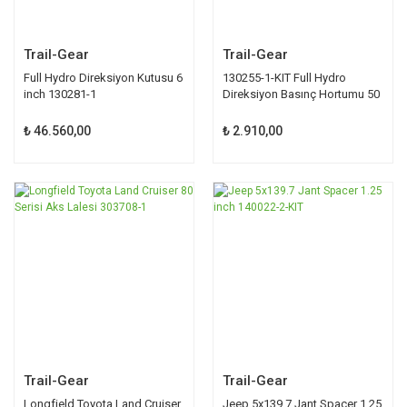
Trail-Gear
Trail-Gear
Full Hydro Direksiyon Kutusu 6
130255-1-KIT Full Hydro
inch 130281-1
Direksiyon Basınç Hortumu 50
inch
₺ 46.560,00
₺ 2.910,00
Trail-Gear
Trail-Gear
Longfield Toyota Land Cruiser
Jeep 5x139.7 Jant Spacer 1.25