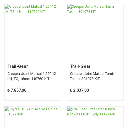
Trail-Gear
Trail-Gear
Creeper Joint Mafsal 1.25''-12
Creeper Joint Mafsal Tamir
LH, TG, 18mm 110760-KIT
Takımı 301078-KIT
₺ 7.857,00
₺ 2.037,00