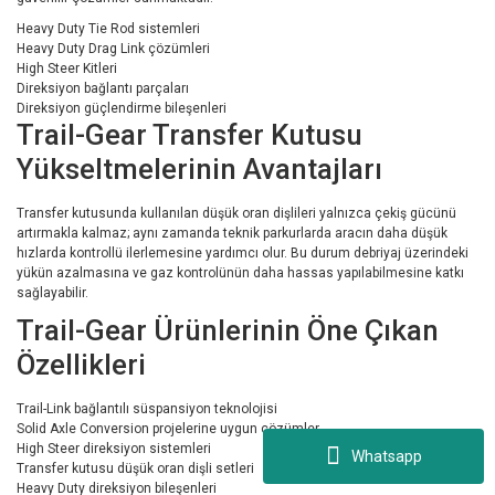
Heavy Duty Tie Rod sistemleri
Heavy Duty Drag Link çözümleri
High Steer Kitleri
Direksiyon bağlantı parçaları
Direksiyon güçlendirme bileşenleri
Trail-Gear Transfer Kutusu
Yükseltmelerinin Avantajları
Transfer kutusunda kullanılan düşük oran dişlileri yalnızca çekiş gücünü
artırmakla kalmaz; aynı zamanda teknik parkurlarda aracın daha düşük
hızlarda kontrollü ilerlemesine yardımcı olur. Bu durum debriyaj üzerindeki
yükün azalmasına ve gaz kontrolünün daha hassas yapılabilmesine katkı
sağlayabilir.
Trail-Gear Ürünlerinin Öne Çıkan
Özellikleri
Trail-Link bağlantılı süspansiyon teknolojisi
Solid Axle Conversion projelerine uygun çözümler
High Steer direksiyon sistemleri
Whatsapp
Transfer kutusu düşük oran dişli setleri
Heavy Duty direksiyon bileşenleri