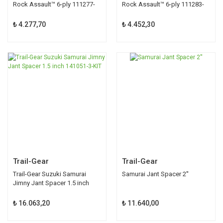
Rock Assault™ 6-ply 111277-
Rock Assault™ 6-ply 111283-
KIT
KIT
₺ 4.277,70
₺ 4.452,30
Trail-Gear
Trail-Gear
Trail-Gear Suzuki Samurai
Samurai Jant Spacer 2''
Jimny Jant Spacer 1.5 inch
141051-3-KIT
₺ 16.063,20
₺ 11.640,00