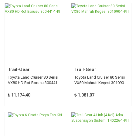
Trail-Gear
Trail-Gear
Toyota Land Cruiser 80 Serisi
Toyota Land Cruiser 80 Serisi
VX80 HD Rot Borusu 300441-
VX80 Mahruti Keçesi 301090-
1-KIT
1-KIT
₺ 11.174,40
₺ 1.081,07