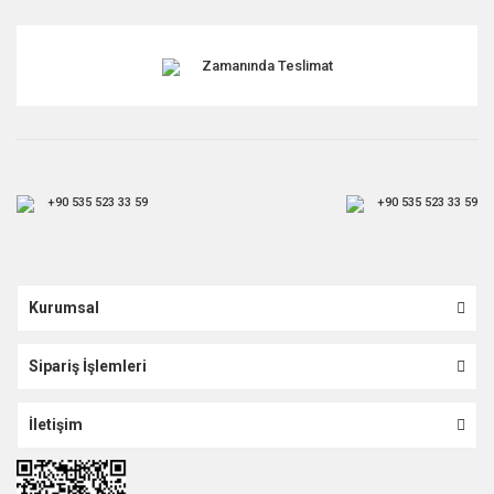
Zamanında Teslimat
+90 535 523 33 59
+90 535 523 33 59
Kurumsal
Sipariş İşlemleri
İletişim