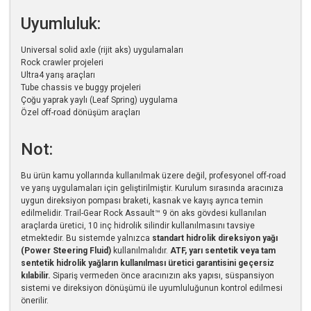
Uyumluluk:
Universal solid axle (rijit aks) uygulamaları
Rock crawler projeleri
Ultra4 yarış araçları
Tube chassis ve buggy projeleri
Çoğu yaprak yaylı (Leaf Spring) uygulama
Özel off-road dönüşüm araçları
Not:
Bu ürün kamu yollarında kullanılmak üzere değil, profesyonel off-road
ve yarış uygulamaları için geliştirilmiştir. Kurulum sırasında aracınıza
uygun direksiyon pompası braketi, kasnak ve kayış ayrıca temin
edilmelidir. Trail-Gear Rock Assault™ 9 ön aks gövdesi kullanılan
araçlarda üretici, 10 inç hidrolik silindir kullanılmasını tavsiye
etmektedir. Bu sistemde yalnızca
standart hidrolik direksiyon yağı
(Power Steering Fluid)
kullanılmalıdır.
ATF, yarı sentetik veya tam
sentetik hidrolik yağların kullanılması üretici garantisini geçersiz
kılabilir.
Sipariş vermeden önce aracınızın aks yapısı, süspansiyon
sistemi ve direksiyon dönüşümü ile uyumluluğunun kontrol edilmesi
önerilir.