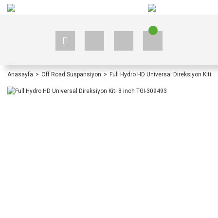
+90 535 523 33 59
+90 535 523 33 59
Anasayfa
Off Road Suspansiyon
Full Hydro HD Universal Direksiyon Kiti 