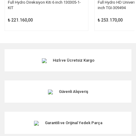
Full Hydro Direksiyon Kiti 6 inch 130305-1-
Full Hydro HD Universa
KIT
inch TGI-309494
₺ 221.160,00
₺ 253.170,00
Hızlı ve Ücretsiz Kargo
Güvenli Alışveriş
Garantili ve Orijinal Yedek Parça