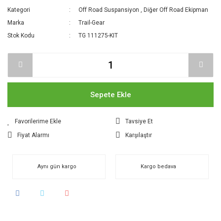
Kategori
Off Road Suspansiyon
,
Diğer Off Road Ekipman
Marka
Trail-Gear
Stok Kodu
TG 111275-KIT
Sepete Ekle
Tavsiye Et
Fiyat Alarmı
Karşılaştır
Aynı gün kargo
Kargo bedava