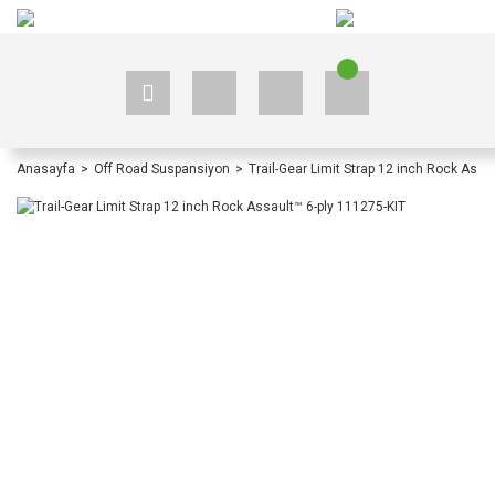
+90 535 523 33 59
+90 535 523 33 59
Anasayfa
Off Road Suspansiyon
Trail-Gear Limit Strap 12 inch Rock Assa