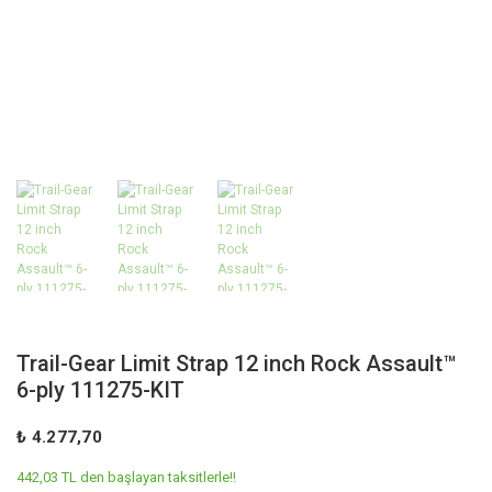
Trail-Gear Limit Strap 12 inch Rock Assault™
6-ply 111275-KIT
₺ 4.277,70
442,03 TL den başlayan taksitlerle!!