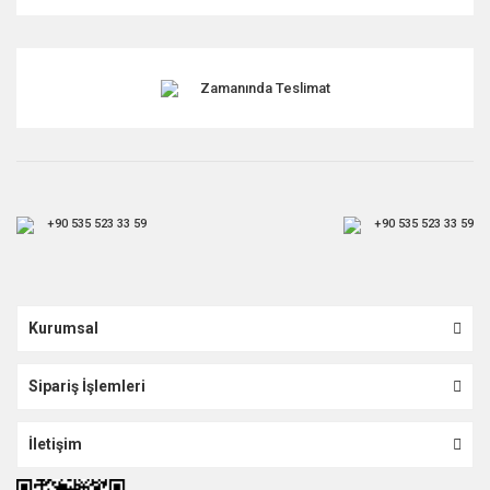
Gönder
Zamanında Teslimat
+90 535 523 33 59
+90 535 523 33 59
Kurumsal
Sipariş İşlemleri
İletişim