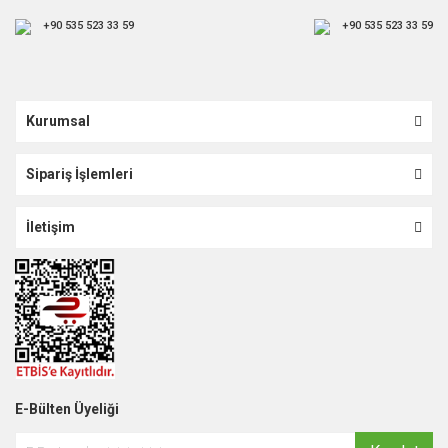
+90 535 523 33 59
+90 535 523 33 59
Kurumsal
Sipariş İşlemleri
İletişim
E-Bülten Üyeliği