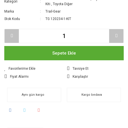
Kategori
Kiti
,
Toyota Diğer
Marka
Trail-Gear
Stok Kodu
TG 120234-1-KIT
Sepete Ekle
Tavsiye Et
Fiyat Alarmı
Karşılaştır
Aynı gün kargo
Kargo bedava