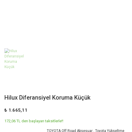
Hilux Diferansiyel Koruma Küçük
₺ 1.665,11
172,06 TL den başlayan taksitlerle!!
TOYOTA Off Road Aksesuar
,
Toyota Yükseltme