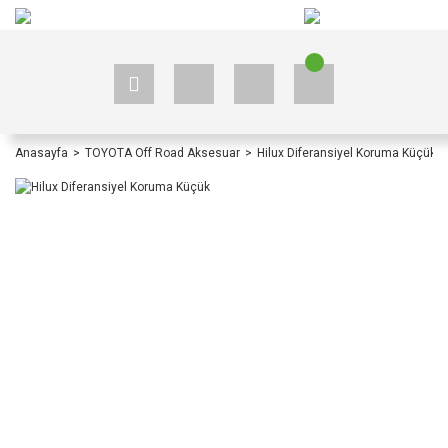
+90 535 523 33 59
+90 535 523 33 59
Anasayfa
TOYOTA Off Road Aksesuar
Hilux Diferansiyel Koruma Küçük