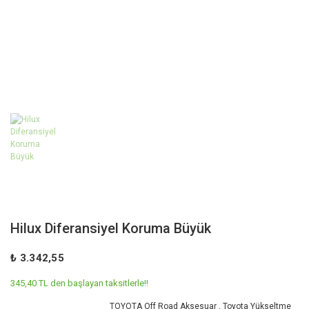
Hilux Diferansiyel Koruma Büyük
₺ 3.342,55
345,40 TL den başlayan taksitlerle!!
TOYOTA Off Road Aksesuar
,
Toyota Yükseltme