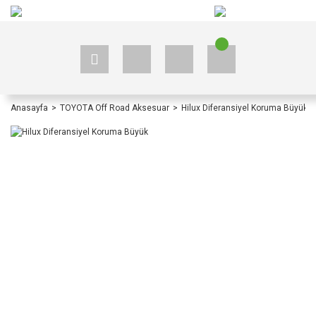
+90 535 523 33 59
+90 535 523 33 59
Anasayfa
TOYOTA Off Road Aksesuar
Hilux Diferansiyel Koruma Büyük