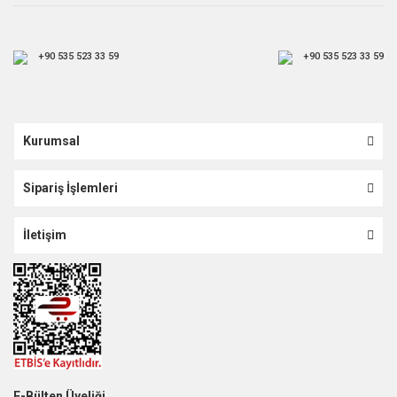
+90 535 523 33 59
+90 535 523 33 59
Kurumsal
Sipariş İşlemleri
İletişim
E-Bülten Üyeliği