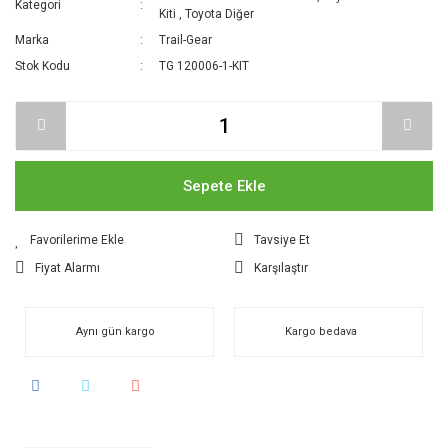
Kategori
Kiti
,
Toyota Diğer
Marka
Trail-Gear
Stok Kodu
TG 120006-1-KIT
Sepete Ekle
Tavsiye Et
Fiyat Alarmı
Karşılaştır
Aynı gün kargo
Kargo bedava