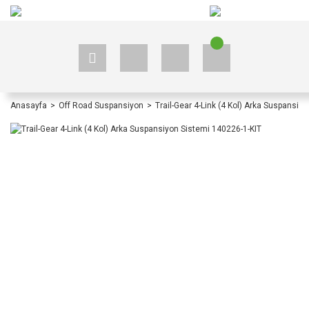
+90 535 523 33 59
+90 535 523 33 59
Anasayfa
Off Road Suspansiyon
Trail-Gear 4-Link (4 Kol) Arka Suspansiy