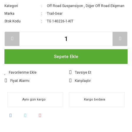
Kategori
Off Road Suspansiyon
,
Diğer Off Road Ekipman
Marka
Trail-Gear
Stok Kodu
TG 140226-1-KIT
Sepete Ekle
Tavsiye Et
Fiyat Alarmı
Karşılaştır
Aynı gün kargo
Kargo bedava