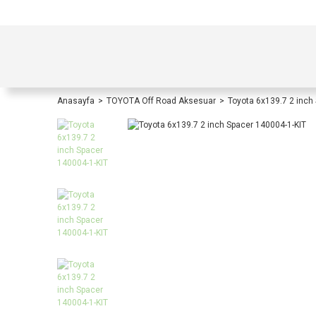
TÜRKİYE İÇİ TÜM ALIŞVERİŞLERİNİZDE KOŞULS
Anasayfa
TOYOTA Off Road Aksesuar
Toyota 6x139.7 2 inch