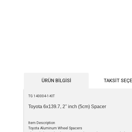
ÜRÜN BILGISI
TAKSIT SEÇ
TG 140004-1-KIT
Toyota 6x139.7, 2'' inch (5cm) Spacer
Item Description
Toyota Aluminum Wheel Spacers