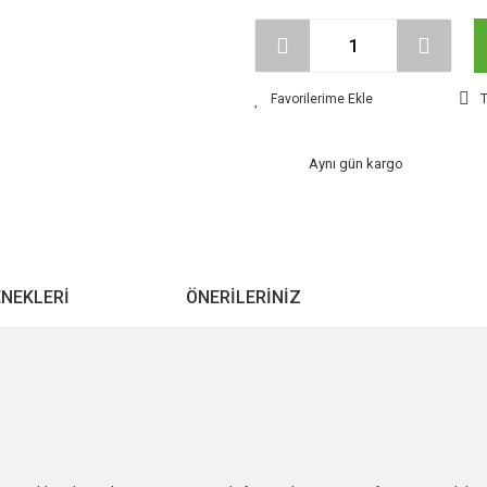
T
Aynı gün kargo
ENEKLERI
ÖNERILERINIZ