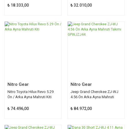
₺ 18.333,00
₺ 32.010,00
Nitro Gear
Nitro Gear
Nitro Toyota Hilux Revo 5.29
Jeep Grand Cherokee ZJ-WJ
Ön / Arka Ayna Mahruti Kiti
4.56 Ön Arka Ayna Mahruti
Takımı GPWJZJ44
₺ 74.496,00
₺ 84.972,00