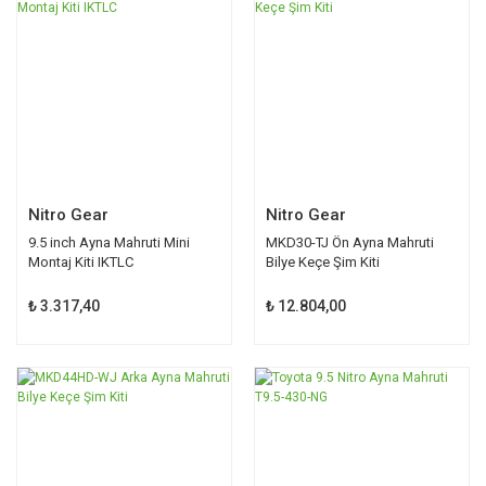
Nitro Gear
Nitro Gear
9.5 inch Ayna Mahruti Mini
MKD30-TJ Ön Ayna Mahruti
Montaj Kiti IKTLC
Bilye Keçe Şim Kiti
₺ 3.317,40
₺ 12.804,00