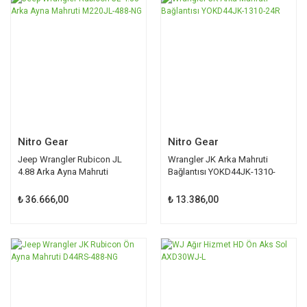
Nitro Gear
Nitro Gear
Jeep Wrangler Rubicon JL
Wrangler JK Arka Mahruti
4.88 Arka Ayna Mahruti
Bağlantısı YOKD44JK-1310-
M220JL-488-NG
24R
₺ 36.666,00
₺ 13.386,00