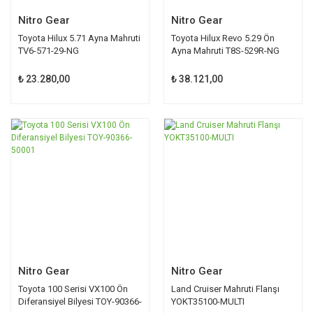
Nitro Gear
Nitro Gear
Toyota Hilux 5.71 Ayna Mahruti
Toyota Hilux Revo 5.29 Ön
TV6-571-29-NG
Ayna Mahruti T8S-529R-NG
₺ 23.280,00
₺ 38.121,00
Nitro Gear
Nitro Gear
Toyota 100 Serisi VX100 Ön
Land Cruiser Mahruti Flanşı
Diferansiyel Bilyesi TOY-90366-
YOKT35100-MULTI