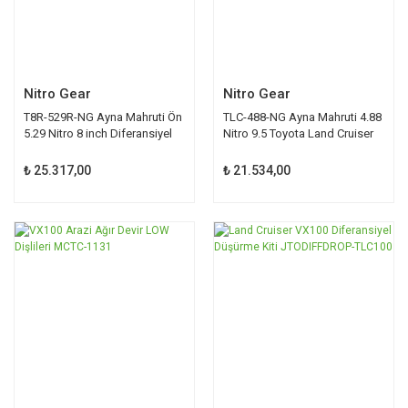
Nitro Gear
Nitro Gear
T8R-529R-NG Ayna Mahruti Ön
TLC-488-NG Ayna Mahruti 4.88
5.29 Nitro 8 inch Diferansiyel
Nitro 9.5 Toyota Land Cruiser
Toyota
₺ 25.317,00
₺ 21.534,00