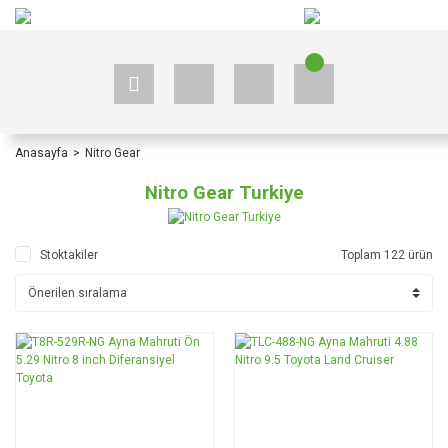
+90 535 523 33 59
+90 535 523 33 59
Anasayfa
Nitro Gear
Nitro Gear Turkiye
Stoktakiler
Toplam 122 ürün