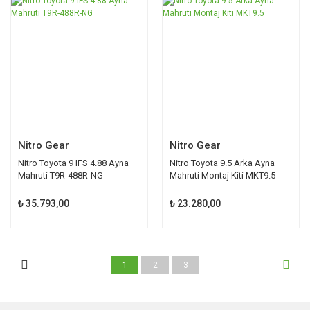
Nitro Gear
Nitro Gear
Nitro Toyota 9 IFS 4.88 Ayna
Nitro Toyota 9.5 Arka Ayna
Mahruti T9R-488R-NG
Mahruti Montaj Kiti MKT9.5
₺ 35.793,00
₺ 23.280,00
1
2
3