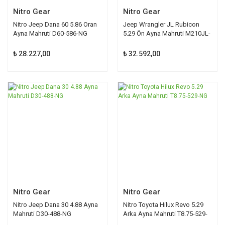
Nitro Gear
Nitro Gear
Nitro Jeep Dana 60 5.86 Oran
Jeep Wrangler JL Rubicon
Ayna Mahruti D60-586-NG
5.29 Ön Ayna Mahruti M210JL-
529-NG
₺ 28.227,00
₺ 32.592,00
Nitro Gear
Nitro Gear
Nitro Jeep Dana 30 4.88 Ayna
Nitro Toyota Hilux Revo 5.29
Mahruti D30-488-NG
Arka Ayna Mahruti T8.75-529-
NG