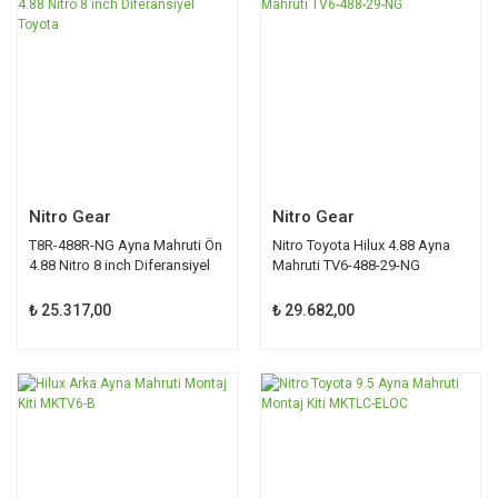
Nitro Gear
Nitro Gear
T8R-488R-NG Ayna Mahruti Ön
Nitro Toyota Hilux 4.88 Ayna
4.88 Nitro 8 inch Diferansiyel
Mahruti TV6-488-29-NG
Toyota
₺ 25.317,00
₺ 29.682,00