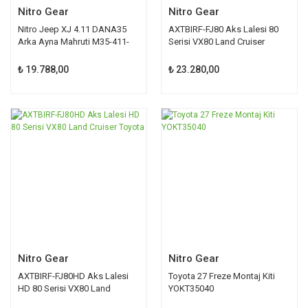
Nitro Gear
Nitro Gear
Nitro Jeep XJ 4.11 DANA35
AXTBIRF-FJ80 Aks Lalesi 80
Arka Ayna Mahruti M35-411-
Serisi VX80 Land Cruiser
NG
Toyota
₺ 19.788,00
₺ 23.280,00
Nitro Gear
Nitro Gear
AXTBIRF-FJ80HD Aks Lalesi
Toyota 27 Freze Montaj Kiti
HD 80 Serisi VX80 Land
YOKT35040
Cruiser Toyota