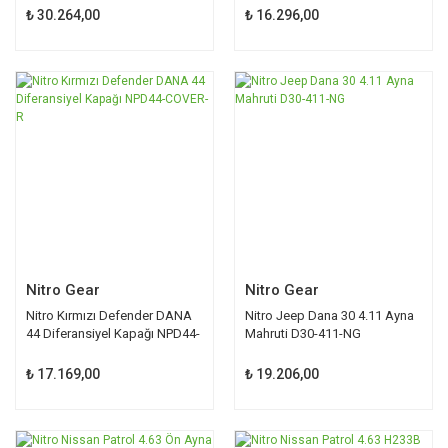
₺ 30.264,00
₺ 16.296,00
Nitro Gear
Nitro Gear
Nitro Kırmızı Defender DANA
Nitro Jeep Dana 30 4.11 Ayna
44 Diferansiyel Kapağı NPD44-
Mahruti D30-411-NG
COVER-R
₺ 17.169,00
₺ 19.206,00