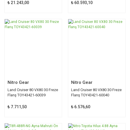
₺ 21.243,00
₺ 60.593,10
Nitro Gear
Nitro Gear
Land Cruiser 80 VX80 30 Freze
Land Cruiser 80 VX80 30 Freze
Flanş TOY43421-60039
Flanş TOY43421-60040
₺ 7.711,50
₺ 6.576,60