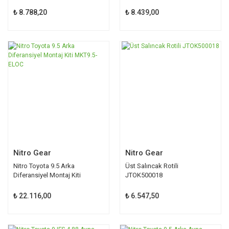
50001
₺ 8.788,20
₺ 8.439,00
Nitro Gear
Nitro Gear
Nitro Toyota 9.5 Arka
Üst Salıncak Rotili
Diferansiyel Montaj Kiti
JTOK500018
MKT9.5-ELOC
₺ 22.116,00
₺ 6.547,50