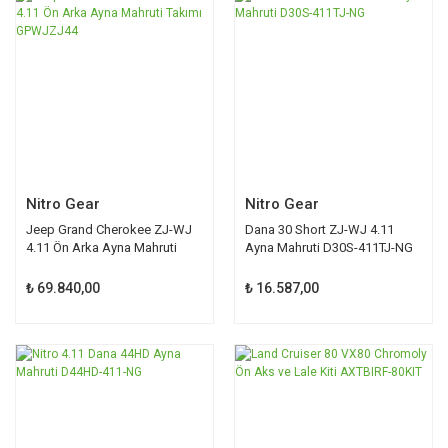
Nitro Gear
Nitro Gear
Jeep Grand Cherokee ZJ-WJ
Dana 30 Short ZJ-WJ 4.11
4.11 Ön Arka Ayna Mahruti
Ayna Mahruti D30S-411TJ-NG
Takımı GPWJZJ44
₺ 69.840,00
₺ 16.587,00