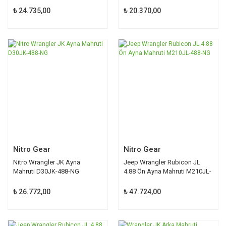
₺ 24.735,00
₺ 20.370,00
Nitro Gear
Nitro Gear
Nitro Wrangler JK Ayna
Jeep Wrangler Rubicon JL
Mahruti D30JK-488-NG
4.88 Ön Ayna Mahruti M210JL-
488-NG
₺ 26.772,00
₺ 47.724,00