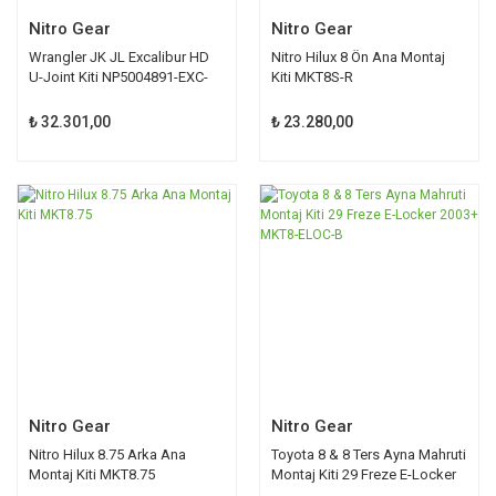
Nitro Gear
Nitro Gear
Wrangler JK JL Excalibur HD
Nitro Hilux 8 Ön Ana Montaj
U-Joint Kiti NP5004891-EXC-
Kiti MKT8S-R
KIT
₺ 32.301,00
₺ 23.280,00
Nitro Gear
Nitro Gear
Nitro Hilux 8.75 Arka Ana
Toyota 8 & 8 Ters Ayna Mahruti
Montaj Kiti MKT8.75
Montaj Kiti 29 Freze E-Locker
2003+ MKT8-ELOC-B