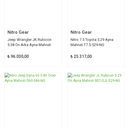
Nitro Gear
Nitro Gear
Jeep Wrangler JK Rubicon
Nitro 7.5 Toyota 5.29 Ayna
5.38 Ön Arka Ayna Mahruti
Mahruti T7.5-529-NG
GPJKRUBICON
₺ 96.030,00
₺ 25.317,00