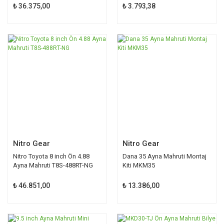
₺ 36.375,00
₺ 3.793,38
Nitro Gear
Nitro Gear
Nitro Toyota 8 inch Ön 4.88
Dana 35 Ayna Mahruti Montaj
Ayna Mahruti T8S-488RT-NG
Kiti MKM35
₺ 46.851,00
₺ 13.386,00