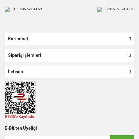
+90 535 523 33 59
+90 535 523 33 59
Kurumsal
Sipariş İşlemleri
İletişim
E-Bülten Üyeliği