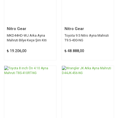
Nitro Gear
Nitro Gear
MKD44HD-WJ Arka Ayna
Toyota 9.5 Nitro Ayna Mahruti
Mahruti Bilye Keçe Şim Kiti
T9.5-430-NG
₺ 19.206,00
₺ 48.888,00