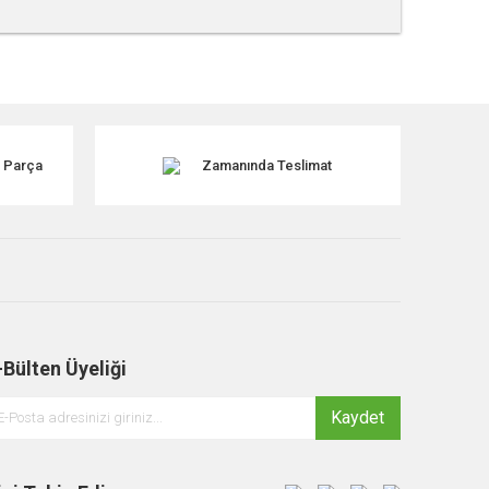
tebilirsiniz.
k Parça
Zamanında Teslimat
-Bülten Üyeliği
Kaydet