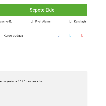
Sepete Ekle
avsiye Et
Fiyat Alarmı
Karşılaştır
Kargo bedava
ler sayesinde 3.12:1 oranına çıkar.