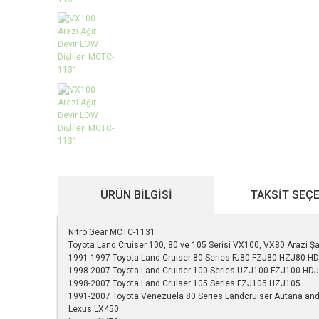
ÜRÜN BILGISI
TAKSIT SEÇ
Nitro Gear MCTC-1131
Toyota Land Cruiser 100, 80 ve 105 Serisi VX100, VX80 Arazi Şanz
1991-1997 Toyota Land Cruiser 80 Series FJ80 FZJ80 HZJ80 
1998-2007 Toyota Land Cruiser 100 Series UZJ100 FZJ100 HD
1998-2007 Toyota Land Cruiser 105 Series FZJ105 HZJ105
1991-2007 Toyota Venezuela 80 Series Landcruiser Autana and
Lexus LX450