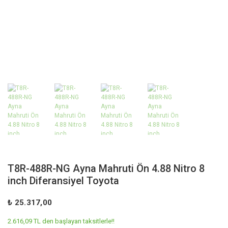
T8R-488R-NG Ayna Mahruti Ön 4.88 Nitro 8
inch Diferansiyel Toyota
₺ 25.317,00
2.616,09 TL den başlayan taksitlerle!!