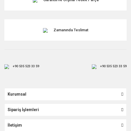
Zamanında Teslimat
+90 535 523 33 59
+90 535 523 33 59
Kurumsal
Sipariş İşlemleri
İletişim