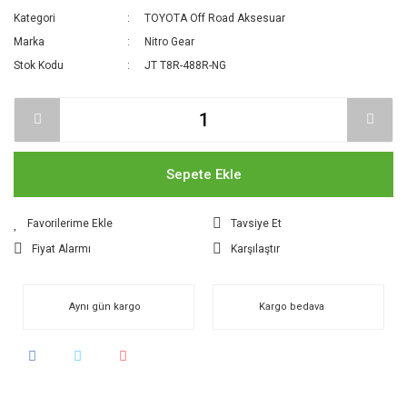
Kategori
TOYOTA Off Road Aksesuar
Marka
Nitro Gear
Stok Kodu
JT T8R-488R-NG
Sepete Ekle
Tavsiye Et
Fiyat Alarmı
Karşılaştır
Aynı gün kargo
Kargo bedava