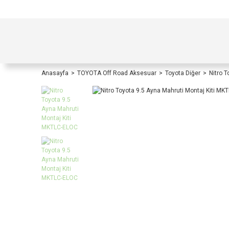
TÜRKİYE İÇİ TÜM ALIŞVERİŞLERİNİZDE KOŞULS
Anasayfa
TOYOTA Off Road Aksesuar
Toyota Diğer
Nitro 