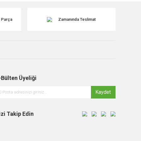
k Parça
Zamanında Teslimat
-Bülten Üyeliği
Kaydet
izi Takip Edin