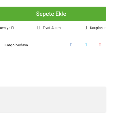
Sepete Ekle
avsiye Et
Fiyat Alarmı
Karşılaştır
Kargo bedava
tebilirsiniz.