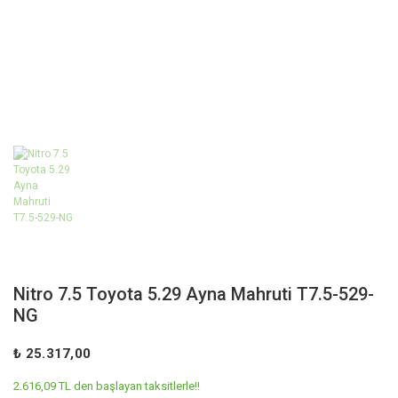
Nitro 7.5 Toyota 5.29 Ayna Mahruti T7.5-529-
NG
₺ 25.317,00
2.616,09 TL den başlayan taksitlerle!!