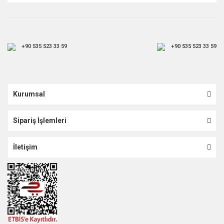
+90 535 523 33 59
+90 535 523 33 59
Kurumsal
Sipariş İşlemleri
İletişim