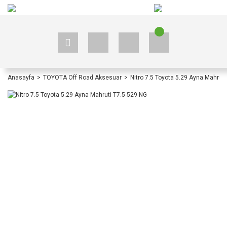
+90 535 523 33 59
+90 535 523 33 59
Anasayfa
TOYOTA Off Road Aksesuar
Nitro 7.5 Toyota 5.29 Ayna Mahrut