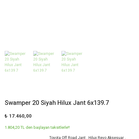
Swamper 20 Siyah Hilux Jant 6x139.7
₺ 17.460,00
1.804,20 TL den başlayan taksitlerle!!
Toyota Off Road Jant
,
Hilux Revo Aksesuar
,