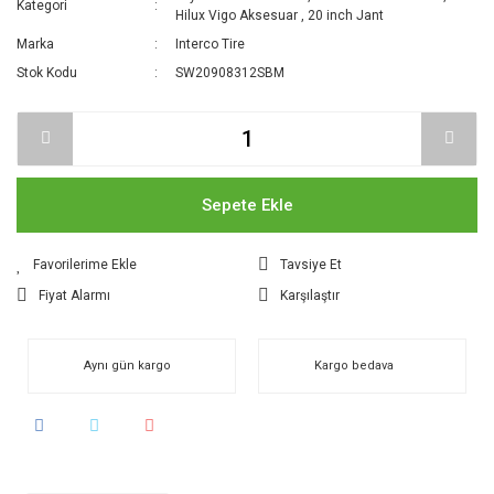
Kategori
Hilux Vigo Aksesuar
,
20 inch Jant
Marka
Interco Tire
Stok Kodu
SW20908312SBM
Sepete Ekle
Tavsiye Et
Fiyat Alarmı
Karşılaştır
Aynı gün kargo
Kargo bedava