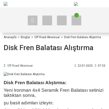
+90 535 523 33 59
+90 535 523 33 59
Anasayfa
Bloglar
Off Road Aksesuar
Disk Fren Balatası Alıştırma
Disk Fren Balatası Alıştırma
Off Road Aksesuar
22-01-2025
07:53
Disk Fren Balatası Alıştırma:
Yeni Ironman 4x4 Seramik Fren Balatası setinizi
taktıktan sonra,
şu basit adımları izleyin: