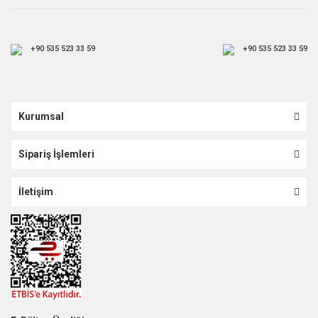
+90 535 523 33 59
+90 535 523 33 59
Kurumsal
Sipariş İşlemleri
İletişim