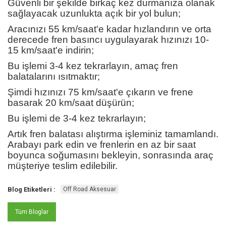
Güvenli bir şekilde birkaç kez durmanıza olanak
sağlayacak uzunlukta açık bir yol bulun;
Aracınızı 55 km/saat'e kadar hızlandırın ve orta
derecede fren basıncı uygulayarak hızınızı 10-
15 km/saat'e indirin;
Bu işlemi 3-4 kez tekrarlayın, amaç fren
balatalarını ısıtmaktır;
Şimdi hızınızı 75 km/saat'e çıkarın ve frene
basarak 20 km/saat düşürün;
Bu işlemi de 3-4 kez tekrarlayın;
Artık fren balatası alıştırma işleminiz tamamlandı.
Arabayı park edin ve frenlerin en az bir saat
boyunca soğumasını bekleyin, sonrasında araç
müşteriye teslim edilebilir.
Blog Etiketleri :
Off Road Aksesuar
Tüm Bloglar